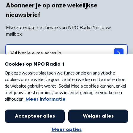
Abonneer je op onze wekelijkse
nieuwsbrief
Elke zaterdag het beste van NPO Radio 1 in jouw
mailbox
Algemene voorwaarden
Privacybeleid
Cookiebeleid