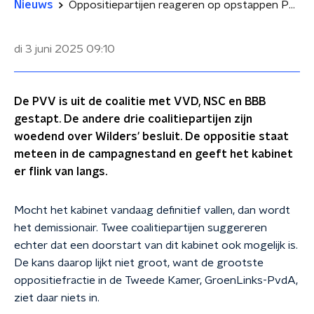
Nieuws
Oppositiepartijen reageren op opstappen PVV uit coalitie
di 3 juni 2025
09:10
De PVV is uit de coalitie met VVD, NSC en BBB
gestapt. De andere drie coalitiepartijen zijn
woedend over Wilders' besluit. De oppositie staat
meteen in de campagnestand en geeft het kabinet
er flink van langs.
Mocht het kabinet vandaag definitief vallen, dan wordt
het demissionair. Twee coalitiepartijen suggereren
echter dat een doorstart van dit kabinet ook mogelijk is.
De kans daarop lijkt niet groot, want de grootste
oppositiefractie in de Tweede Kamer, GroenLinks-PvdA,
ziet daar niets in.