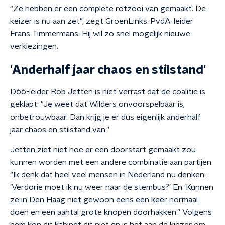
"Ze hebben er een complete rotzooi van gemaakt. De
keizer is nu aan zet", zegt GroenLinks-PvdA-leider
Frans Timmermans. Hij wil zo snel mogelijk nieuwe
verkiezingen.
'Anderhalf jaar chaos en stilstand'
D66-leider Rob Jetten is niet verrast dat de coalitie is
geklapt: "Je weet dat Wilders onvoorspelbaar is,
onbetrouwbaar. Dan krijg je er dus eigenlijk anderhalf
jaar chaos en stilstand van."
Jetten ziet niet hoe er een doorstart gemaakt zou
kunnen worden met een andere combinatie aan partijen.
"Ik denk dat heel veel mensen in Nederland nu denken:
'Verdorie moet ik nu weer naar de stembus?' En 'Kunnen
ze in Den Haag niet gewoon eens een keer normaal
doen en een aantal grote knopen doorhakken." Volgens