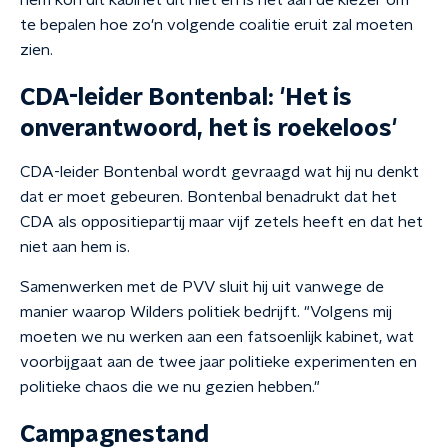
hem kon dit kabinet dit niet en is het aan de kiezer om
te bepalen hoe zo'n volgende coalitie eruit zal moeten
zien.
CDA-leider Bontenbal: 'Het is
onverantwoord, het is roekeloos'
CDA-leider Bontenbal wordt gevraagd wat hij nu denkt
dat er moet gebeuren. Bontenbal benadrukt dat het
CDA als oppositiepartij maar vijf zetels heeft en dat het
niet aan hem is.
Samenwerken met de PVV sluit hij uit vanwege de
manier waarop Wilders politiek bedrijft. "Volgens mij
moeten we nu werken aan een fatsoenlijk kabinet, wat
voorbijgaat aan de twee jaar politieke experimenten en
politieke chaos die we nu gezien hebben."
Campagnestand