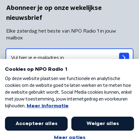
Abonneer je op onze wekelijkse
nieuwsbrief
Elke zaterdag het beste van NPO Radio 1 in jouw
mailbox
Algemene voorwaarden
Privacybeleid
Cookiebeleid