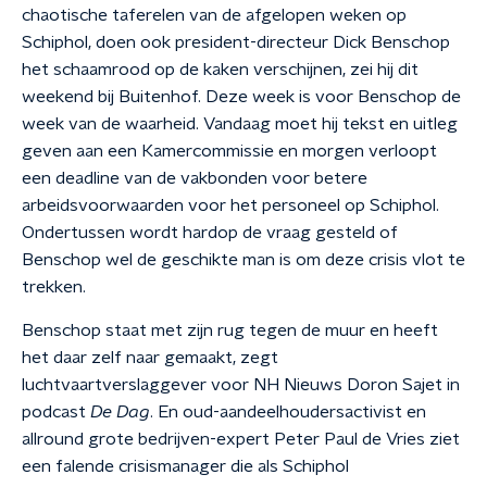
chaotische taferelen van de afgelopen weken op
Schiphol, doen ook president-directeur Dick Benschop
het schaamrood op de kaken verschijnen, zei hij dit
weekend bij Buitenhof. Deze week is voor Benschop de
week van de waarheid. Vandaag moet hij tekst en uitleg
geven aan een Kamercommissie en morgen verloopt
een deadline van de vakbonden voor betere
arbeidsvoorwaarden voor het personeel op Schiphol.
Ondertussen wordt hardop de vraag gesteld of
Benschop wel de geschikte man is om deze crisis vlot te
trekken.
Benschop staat met zijn rug tegen de muur en heeft
het daar zelf naar gemaakt, zegt
luchtvaartverslaggever voor NH Nieuws Doron Sajet in
podcast
De Dag
. En oud-aandeelhoudersactivist en
allround grote bedrijven-expert Peter Paul de Vries ziet
een falende crisismanager die als Schiphol