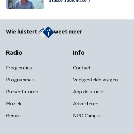
Stasse (radiomaker)
Wie luistert
weet meer
Radio
Info
Frequenties
Contact
Programma's
Veelgestelde vragen
Presentatoren
App de studio
Muziek
Adverteren
Gemist
NPO Campus