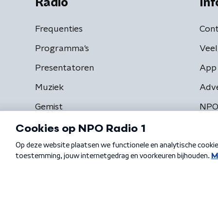
Radio
Inf
Frequenties
Cont
Programma's
Veel
Presentatoren
App 
Muziek
Adv
Gemist
NPO
Algemene voorwaarden
Privacybeleid