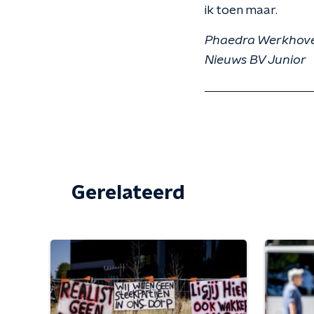
ik toen maar.
Phaedra Werkhoven 
Nieuws BV Junior
Gerelateerd