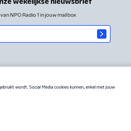
nze wekelijkse nieuwsbrief
 van NPO Radio 1 in jouw mailbox
Cookiebeleid