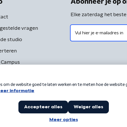
o
Abonneer je op o
Elke zaterdag het beste
act
gestelde vragen
de studio
erteren
 Campus