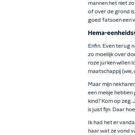
mannen het niet zo
of over de grond is
goed fatsoen een win
Hema-eenheids
Enfin. Even terug 
zo moeilijk over do
roze jurken willen 
maatschappij (wie, 
Maar mijn nekharen
een meisje hebben 
kind? Kom op zeg. J
is juist fijn. Daa
Ik had het er vanda
haar wat ze vond va