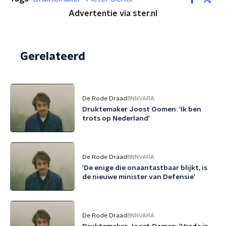
Advertentie via ster.nl
Gerelateerd
De Rode Draad
BNNVARA
Druktemaker Joost Oomen: 'Ik ben
trots op Nederland'
De Rode Draad
BNNVARA
'De enige die onaantastbaar blijkt, is
de nieuwe minister van Defensie'
De Rode Draad
BNNVARA