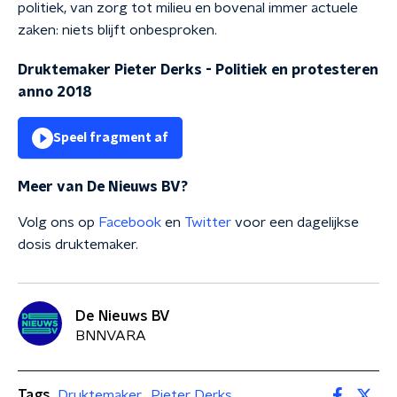
politiek, van zorg tot milieu en bovenal immer actuele
zaken: niets blijft onbesproken.
Druktemaker Pieter Derks - Politiek en protesteren
anno 2018
Speel fragment af
Meer van De Nieuws BV?
Volg ons op
Facebook
en
Twitter
voor een dagelijkse
dosis druktemaker.
De Nieuws BV
BNNVARA
Tags
Druktemaker
Pieter Derks