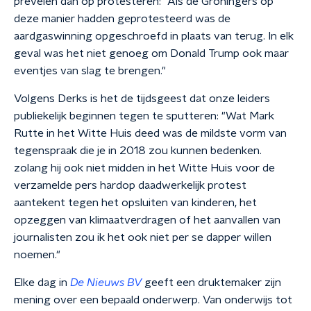
prevelen dan op protesteren: "Als de Groningers op
deze manier hadden geprotesteerd was de
aardgaswinning opgeschroefd in plaats van terug. In elk
geval was het niet genoeg om Donald Trump ook maar
eventjes van slag te brengen."
Volgens Derks is het de tijdsgeest dat onze leiders
publiekelijk beginnen tegen te sputteren: "Wat Mark
Rutte in het Witte Huis deed was de mildste vorm van
tegenspraak die je in 2018 zou kunnen bedenken.
zolang hij ook niet midden in het Witte Huis voor de
verzamelde pers hardop daadwerkelijk protest
aantekent tegen het opsluiten van kinderen, het
opzeggen van klimaatverdragen of het aanvallen van
journalisten zou ik het ook niet per se dapper willen
noemen."
Elke dag in
De Nieuws BV
geeft een druktemaker zijn
mening over een bepaald onderwerp. Van onderwijs tot