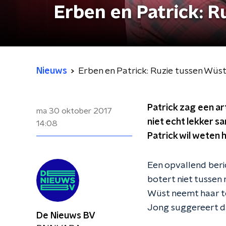
Erben en Patrick: 
Nieuws
Erben en Patrick: Ruzie tussen Wüs
Patrick zag een a
ma 30 oktober 2017
niet echt lekker s
14:08
Patrick wil weten h
Een opvallend beri
botert niet tussen
Wüst neemt haar te
Jong suggereert da
De Nieuws BV