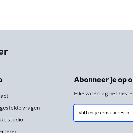
er
o
Abonneer je op o
Elke zaterdag het beste
act
gestelde vragen
de studio
erteren