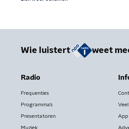
Wie luistert
weet me
Radio
Inf
Frequenties
Cont
Programma's
Veel
Presentatoren
App 
Muziek
Adv