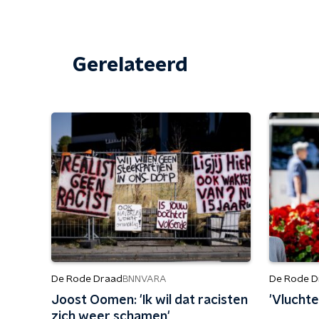
Gerelateerd
De Rode Draad
De Rode D
BNNVARA
Joost Oomen: 'Ik wil dat racisten
'Vluchte
zich weer schamen'