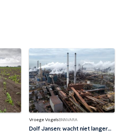
Vroege Vogels
BNNVARA
Dolf Jansen: wacht niet langer...