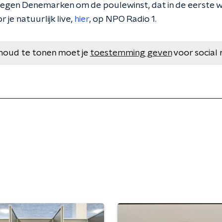
egen Denemarken om de poulewinst, dat in de eerste we
 je natuurlijk live,
hier
, op NPO Radio 1.
houd te tonen moet je
toestemming geven
voor social 