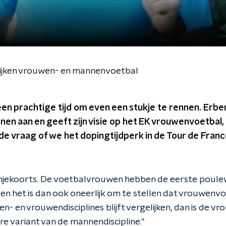
ijken vrouwen- en mannenvoetbal
een prachtige tijd om even een stukje te rennen. Er
nen aan en geeft zijn visie op het EK vrouwenvoetbal,
de vraag of we het dopingtijdperk in de Tour de Fran
ranjekoorts. De voetbalvrouwen hebben de eerste poul
n het is dan ook oneerlijk om te stellen dat vrouwenvoe
nen- en vrouwendisciplines blijft vergelijken, dan is de v
 variant van de mannendiscipline.''