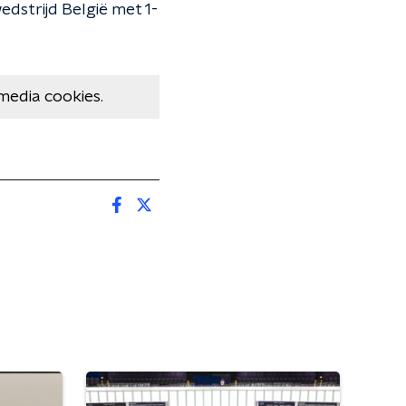
dstrijd België met 1-
media cookies.