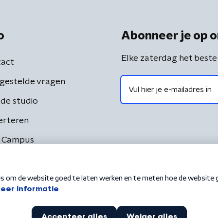
o
Abonneer je op o
Elke zaterdag het beste
act
gestelde vragen
de studio
erteren
 Campus