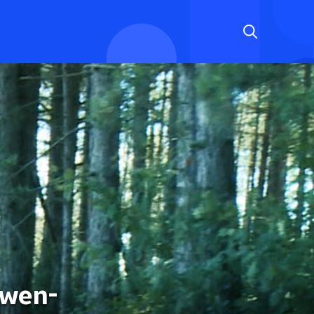
uwen-