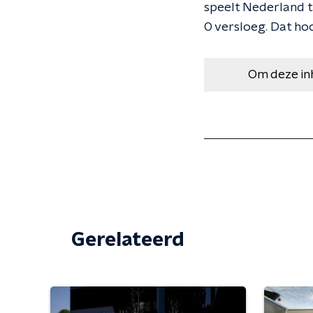
speelt Nederland t
0 versloeg. Dat hoor
Om deze in
Gerelateerd