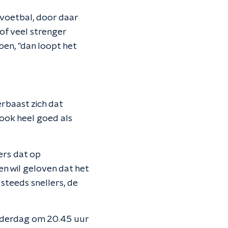
voetbal, door daar
 of veel strenger
en, ''dan loopt het
rbaast zich dat
 ook heel goed als
ers dat op
n wil geloven dat het
 steeds snellers, de
Donderdag om 20.45 uur