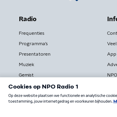
Radio
Inf
Frequenties
Cont
Programma's
Veel
Presentatoren
App 
Muziek
Adv
Gemist
NPO
Algemene voorwaarden
Privacybeleid