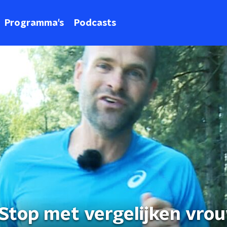
Programma's
Podcasts
top met vergelijken vro