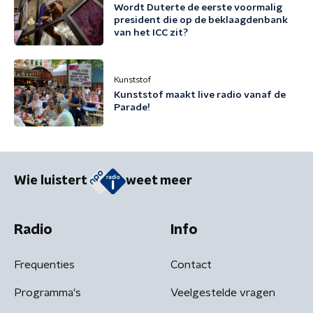
Wordt Duterte de eerste voormalig
president die op de beklaagdenbank
van het ICC zit?
Kunststof
Kunststof maakt live radio vanaf de
Parade!
Wie luistert
weet meer
Radio
Info
Frequenties
Contact
Programma's
Veelgestelde vragen