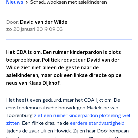
Nieuws
Schaduwboksen met asielkinderen
Door:
David van der Wilde
zo 20 januari 2019
09:03
Het CDA is om. Een ruimer kinderpardon is plots
bespreekbaar. Politiek redacteur David van der
Wilde ziet niet alleen de geste naar de
asielkinderen, maar ook een linkse directe op de
neus van Klaas Dijkhof.
Het heeft even geduurd, maar het CDA lijkt om. De
christendemocratische houwdegen Madeleine van
Toorenburg
ziet een ruimer kinderpardon plotseling wel
zitten
. Een flinke draai na de
eerdere standvastigheid
tijdens de zaak Lili en Howick. Zij en haar D66-kompaan