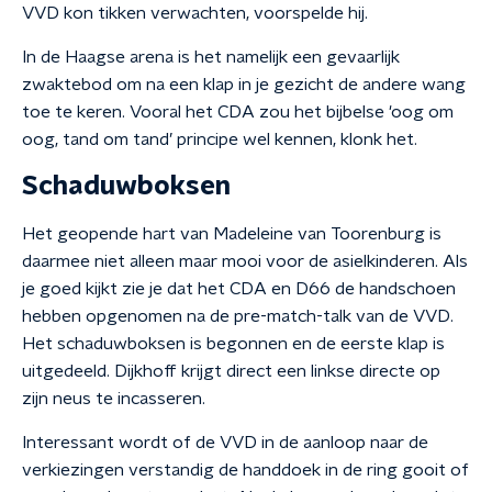
VVD kon tikken verwachten, voorspelde hij.
In de Haagse arena is het namelijk een gevaarlijk
zwaktebod om na een klap in je gezicht de andere wang
toe te keren. Vooral het CDA zou het bijbelse 'oog om
oog, tand om tand’ principe wel kennen, klonk het.
Schaduwboksen
Het geopende hart van Madeleine van Toorenburg is
daarmee niet alleen maar mooi voor de asielkinderen. Als
je goed kijkt zie je dat het CDA en D66 de handschoen
hebben opgenomen na de pre-match-talk van de VVD.
Het schaduwboksen is begonnen en de eerste klap is
uitgedeeld. Dijkhoff krijgt direct een linkse directe op
zijn neus te incasseren.
Interessant wordt of de VVD in de aanloop naar de
verkiezingen verstandig de handdoek in de ring gooit of