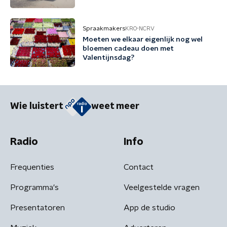
Spraakmakers
KRO-NCRV
Moeten we elkaar eigenlijk nog wel
bloemen cadeau doen met
Valentijnsdag?
Wie luistert
weet meer
Radio
Info
Frequenties
Contact
Programma's
Veelgestelde vragen
Presentatoren
App de studio