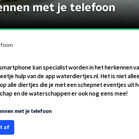
ennen met je telefoon
efoon
smartphone kan specialist worden in het herkennen va
eetje hulp van de app waterdiertjes.nl. Het is niet all
op alle diertjes die je met een schepnet eventjes uit h
schap en de waterschappen er ook nog eens mee!
ennen met je telefoon
t af