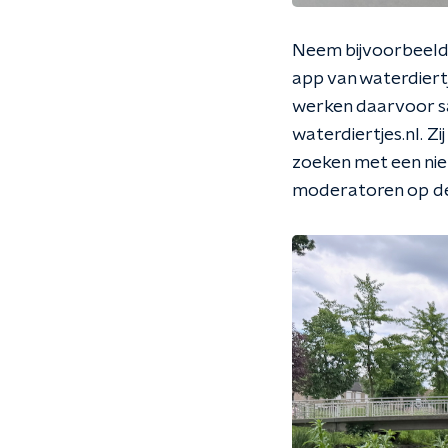
Neem bijvoorbeeld 
app van waterdiertj
werken daarvoor s
waterdiertjes.nl. 
zoeken met een nieu
moderatoren op de s