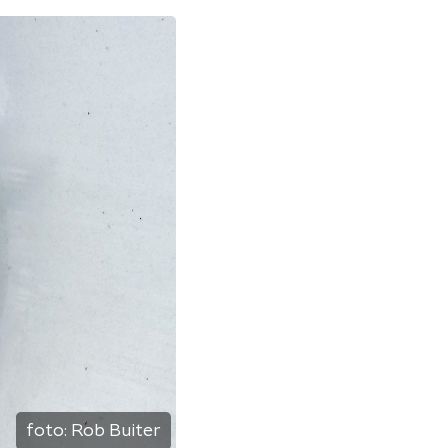
foto:
Rob Buiter