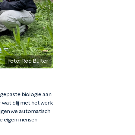
foto:
Rob Buiter
gepaste biologie aan
wat blij met het werk
ijgen we automatisch
ze eigen mensen