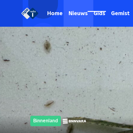
Home
Nieuws
Gids
Gemist
Binnenland