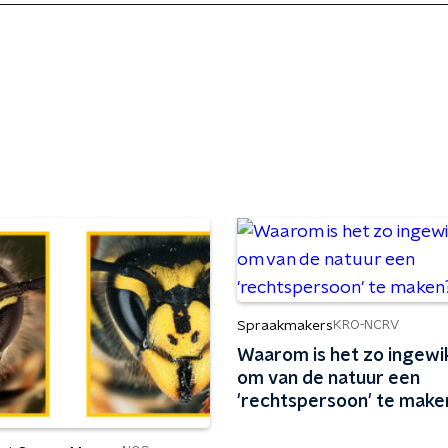
Spraakmakers
KRO-NCRV
Waarom is het zo ingewi
om van de natuur een
'rechtspersoon' te make