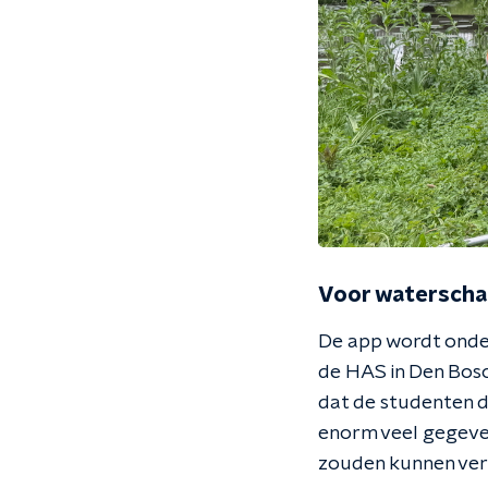
Voor waterscha
De app wordt onder
de HAS in Den Bosc
dat de studenten d
enorm veel gegeven
zouden kunnen ver