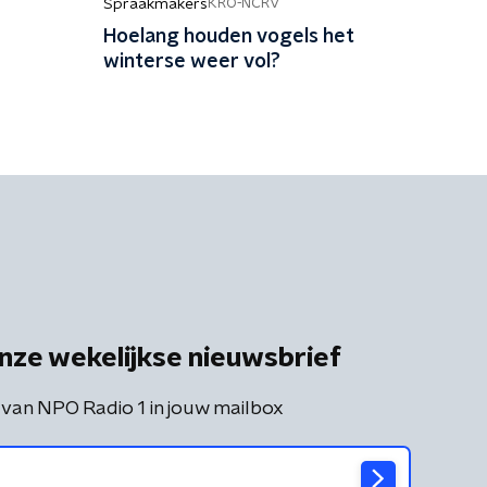
Spraakmakers
KRO-NCRV
Hoelang houden vogels het
winterse weer vol?
nze wekelijkse nieuwsbrief
 van NPO Radio 1 in jouw mailbox