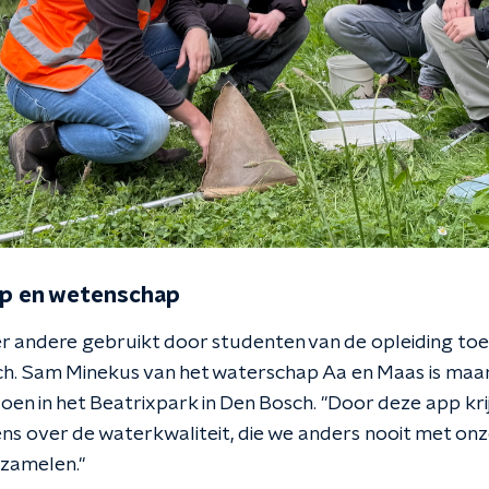
p en wetenschap
 andere gebruikt door studenten van de opleiding toe
h. Sam Minekus van het waterschap Aa en Maas is maar 
oen in het Beatrixpark in Den Bosch. "Door deze app kr
s over de waterkwaliteit, die we anders nooit met on
zamelen."