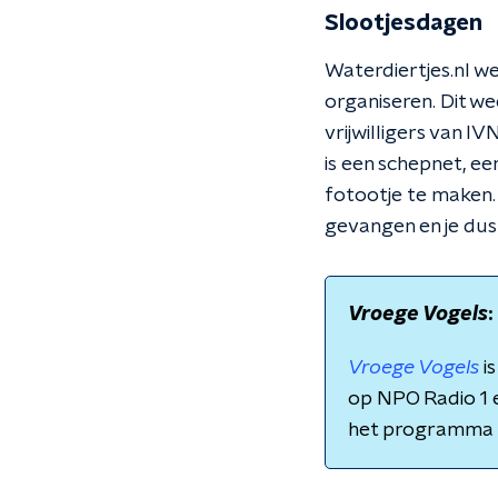
Slootjesdagen
Waterdiertjes.nl w
organiseren. Dit 
vrijwilligers van I
is een schepnet, e
fotootje te maken. 
gevangen en je dus
Vroege Vogels
Vroege Vogels
i
op NPO Radio 1 e
het programma