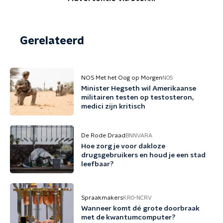
Gerelateerd
NOS Met het Oog op Morgen
NOS
Minister Hegseth wil Amerikaanse
militairen testen op testosteron,
medici zijn kritisch
De Rode Draad
BNNVARA
Hoe zorg je voor dakloze
drugsgebruikers en houd je een stad
leefbaar?
Spraakmakers
KRO-NCRV
Wanneer komt dé grote doorbraak
met de kwantumcomputer?