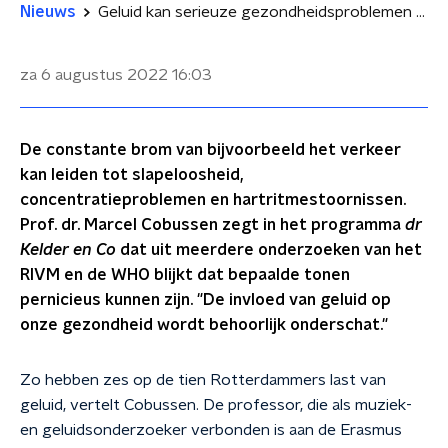
Nieuws
Geluid kan serieuze gezondheidsproblemen veroorzaken: 'Slapeloosheid en hartritmestoornissen'
za 6 augustus 2022
16:03
De constante brom van bijvoorbeeld het verkeer
kan leiden tot slapeloosheid,
concentratieproblemen en hartritmestoornissen.
Prof. dr. Marcel Cobussen zegt in het programma
d
r
Kelder en Co
dat uit meerdere onderzoeken van het
RIVM en de WHO blijkt dat bepaalde tonen
pernicieus kunnen zijn. "De invloed van geluid op
onze gezondheid wordt behoorlijk onderschat."
Zo hebben zes op de tien Rotterdammers last van
geluid, vertelt Cobussen. De professor, die als muziek-
en geluidsonderzoeker verbonden is aan de Erasmus