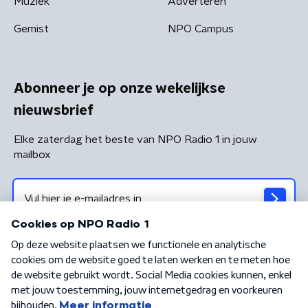
Muziek
Adverteren
Gemist
NPO Campus
Abonneer je op onze wekelijkse
nieuwsbrief
Elke zaterdag het beste van NPO Radio 1 in jouw
mailbox
Algemene voorwaarden
Privacybeleid