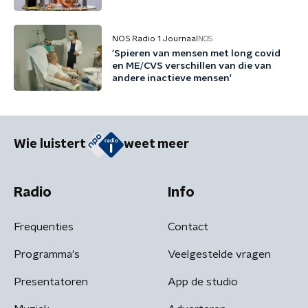
NOS Radio 1 Journaal
NOS
'Spieren van mensen met long covid
en ME/CVS verschillen van die van
andere inactieve mensen'
Wie luistert
weet meer
Radio
Info
Frequenties
Contact
Programma's
Veelgestelde vragen
Presentatoren
App de studio