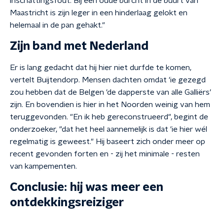
inschattingsfout. Bij een oude burcht in de buurt van
Maastricht is zijn leger in een hinderlaag gelokt en
helemaal in de pan gehakt."
Zijn band met Nederland
Er is lang gedacht dat hij hier niet durfde te komen,
vertelt Buijtendorp. Mensen dachten omdat 'ie gezegd
zou hebben dat de Belgen 'de dapperste van alle Galliërs'
zijn. En bovendien is hier in het Noorden weinig van hem
teruggevonden. "En ik heb gereconstrueerd", begint de
onderzoeker, "dat het heel aannemelijk is dat 'ie hier wél
regelmatig is geweest." Hij baseert zich onder meer op
recent gevonden forten en - zij het minimale - resten
van kampementen.
Conclusie: hij was meer een
ontdekkingsreiziger