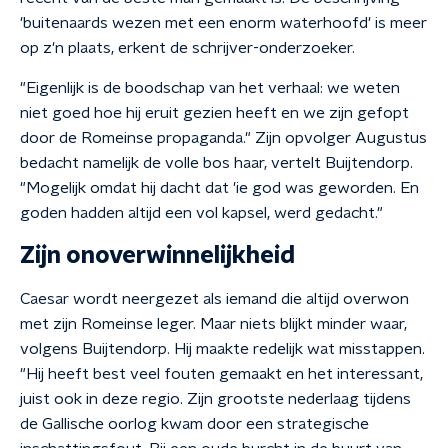
'buitenaards wezen met een enorm waterhoofd' is meer
op z'n plaats, erkent de schrijver-onderzoeker.
"Eigenlijk is de boodschap van het verhaal: we weten
niet goed hoe hij eruit gezien heeft en we zijn gefopt
door de Romeinse propaganda." Zijn opvolger Augustus
bedacht namelijk de volle bos haar, vertelt Buijtendorp.
"Mogelijk omdat hij dacht dat 'ie god was geworden. En
goden hadden altijd een vol kapsel, werd gedacht."
Zijn onoverwinnelijkheid
Caesar wordt neergezet als iemand die altijd overwon
met zijn Romeinse leger. Maar niets blijkt minder waar,
volgens Buijtendorp. Hij maakte redelijk wat misstappen.
"Hij heeft best veel fouten gemaakt en het interessant,
juist ook in deze regio. Zijn grootste nederlaag tijdens
de Gallische oorlog kwam door een strategische