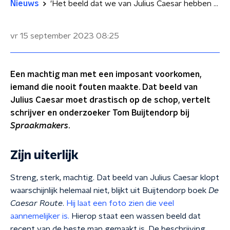
Nieuws
'Het beeld dat we van Julius Caesar hebben klopt helemaal niet'
vr 15 september 2023
08:25
Een machtig man met een imposant voorkomen,
iemand die nooit fouten maakte. Dat beeld van
Julius Caesar moet drastisch op de schop, vertelt
schrijver en onderzoeker Tom Buijtendorp bij
Spraakmakers
.
Zijn uiterlijk
Streng, sterk, machtig. Dat beeld van Julius Caesar klopt
waarschijnlijk helemaal niet, blijkt uit Buijtendorp boek
De
Caesar Route
.
Hij laat een foto zien die veel
aannemelijker is.
Hierop staat een wassen beeld dat
recent van de beste man gemaakt is. De beschrijving