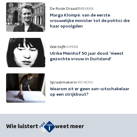
De Rode Draad
BNNVARA
Marga Klompé: van de eerste
vrouwelijke minister tot de politici die
haar opvolgden
Wat blijft
HUMAN
Ulrike Meinhof 50 jaar dood: 'meest
gezochte vrouw in Duitsland'
Spraakmakers
KRO-NCRV
Waarom zit er geen aan-uitschakelaar
op een strijkbout?
Wie luistert
weet meer