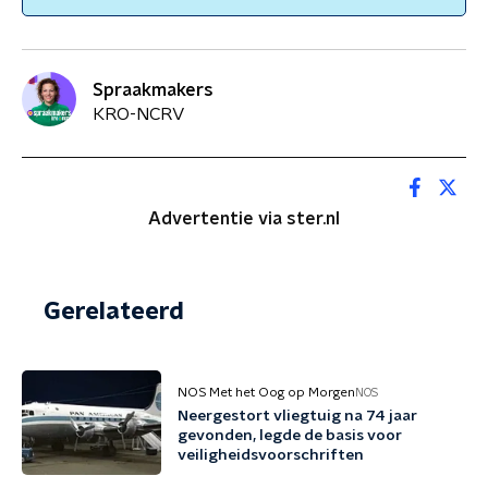
Spraakmakers
KRO-NCRV
Advertentie via ster.nl
Gerelateerd
NOS Met het Oog op Morgen
NOS
Neergestort vliegtuig na 74 jaar
gevonden, legde de basis voor
veiligheidsvoorschriften