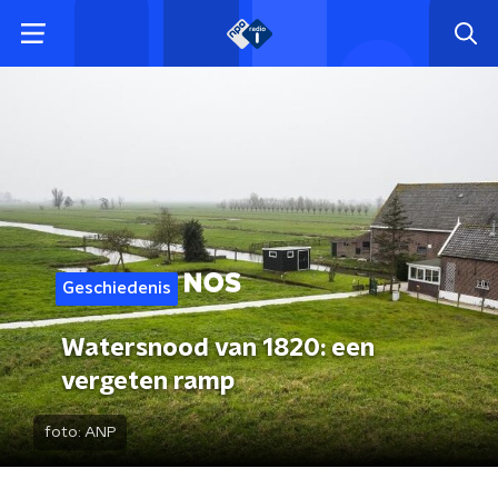
Geschiedenis
Watersnood van 1820: een
vergeten ramp
foto:
ANP