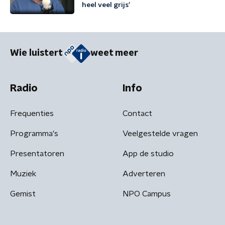
heel veel grijs'
Wie luistert
weet meer
Radio
Info
Frequenties
Contact
Programma's
Veelgestelde vragen
Presentatoren
App de studio
Muziek
Adverteren
Gemist
NPO Campus