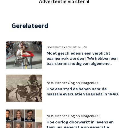
Advertentie via ster.nl
Gerelateerd
Spraakmakers
KRO-NCRV
Moet geschiedenis een verplicht
examenvak worden? 'We hebben een
basiskennis nodig van algemene
verleden'
NOS Met het Oog op Morgen
NOS
Hoe een stad de benen nam: de
massale evacuatie van Breda in 1940
NOS Met het Oog op Morgen
NOS
Hoe oorlog doorwerkt in levens en
families, generatie op generatie