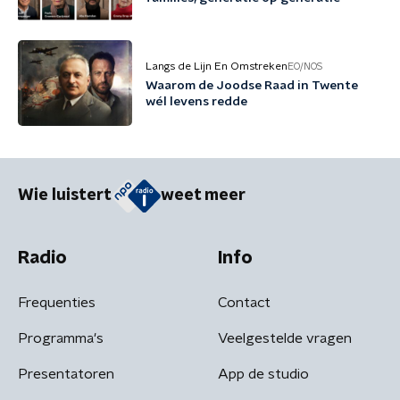
Langs de Lijn En Omstreken
EO/NOS
Waarom de Joodse Raad in Twente
wél levens redde
Wie luistert
weet meer
Radio
Info
Frequenties
Contact
Programma's
Veelgestelde vragen
Presentatoren
App de studio