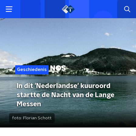
Geschiedenis
In dit 'Nederlandse' kuuroord
startte de Nacht van de Lange
Messen
foto:
Florian Schott