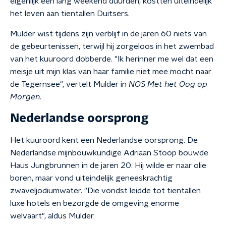
eigenlijk een lang weekend duurden, kostten uiteindelijk
het leven aan tientallen Duitsers.
Mulder wist tijdens zijn verblijf in de jaren 60 niets van
de gebeurtenissen, terwijl hij zorgeloos in het zwembad
van het kuuroord dobberde. "Ik herinner me wel dat een
meisje uit mijn klas van haar familie niet mee mocht naar
de Tegernsee", vertelt Mulder in
NOS Met het Oog op
Morgen.
Nederlandse oorsprong
Het kuuroord kent een Nederlandse oorsprong. De
Nederlandse mijnbouwkundige Adriaan Stoop bouwde
Haus Jungbrunnen in de jaren 20. Hij wilde er naar olie
boren, maar vond uiteindelijk geneeskrachtig
zwaveljodiumwater. "Die vondst leidde tot tientallen
luxe hotels en bezorgde de omgeving enorme
welvaart", aldus Mulder.