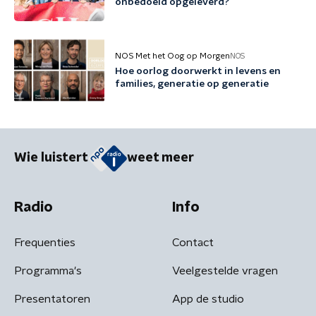
onbedoeld opgeleverd?
NOS Met het Oog op Morgen
NOS
Hoe oorlog doorwerkt in levens en
families, generatie op generatie
Wie luistert
weet meer
Radio
Info
Frequenties
Contact
Programma's
Veelgestelde vragen
Presentatoren
App de studio