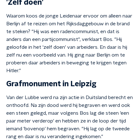
'Zelf doen'
Waarom koos de jonge Leidenaar ervoor om alleen naar
Berlijn af te reizen om het Rijksdaggebouw in de brand
te steken? "Hij was een radencommunist, en dat is
anders dan een partijcommunist", verklaart Bos. "Hij
geloofde in het 'zelf doen' van arbeiders. En daar is hij
zelf nu een voorbeeld van. Hij ging naar Berlijn om te
proberen daar arbeiders in beweging te krijgen tegen
Hitler."
Grafmonument in Leipzig
Van der Lubbe werd na zijn actie in Duitsland berecht en
onthoofd. Na zijn dood werd hij begraven en werd ook
een steen gelegd, maar volgens Bos lag die steen 'een
paar meter verderop' en hebben ze in de loop der tijd
iemand 'bovenop' hem begraven. "Hij lag op de tweede
rang en daar is nu verandering ingekomen."