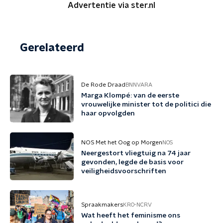
Advertentie via ster.nl
Gerelateerd
De Rode Draad
BNNVARA
Marga Klompé: van de eerste
vrouwelijke minister tot de politici die
haar opvolgden
NOS Met het Oog op Morgen
NOS
Neergestort vliegtuig na 74 jaar
gevonden, legde de basis voor
veiligheidsvoorschriften
Spraakmakers
KRO-NCRV
Wat heeft het feminisme ons