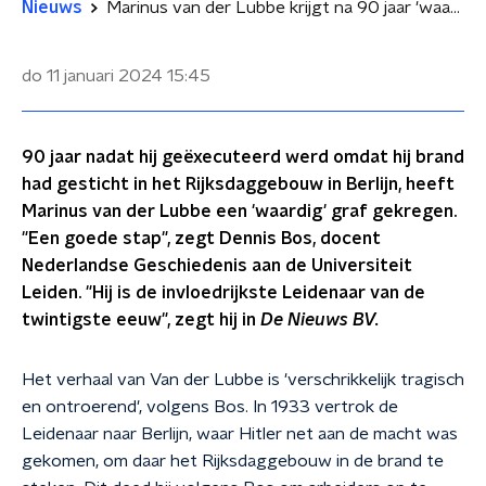
Nieuws
Marinus van der Lubbe krijgt na 90 jaar 'waardig' graf: 'Een goede stap'
do 11 januari 2024
15:45
90 jaar nadat hij geëxecuteerd werd omdat hij brand
had gesticht in het Rijksdaggebouw in Berlijn, heeft
Marinus van der Lubbe een 'waardig' graf gekregen.
"Een goede stap", zegt Dennis Bos, docent
Nederlandse Geschiedenis aan de Universiteit
Leiden. "Hij is de invloedrijkste Leidenaar van de
twintigste eeuw", zegt hij in
De Nieuws BV.
Het verhaal van Van der Lubbe is 'verschrikkelijk tragisch
en ontroerend', volgens Bos. In 1933 vertrok de
Leidenaar naar Berlijn, waar Hitler net aan de macht was
gekomen, om daar het Rijksdaggebouw in de brand te