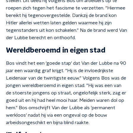
steken. Dit deed hij volgens Bos om arbeiders op te
roepen zich tegen het fascisme te verzetten. "Hiermee
bereikt hij tegenovergestelde. Dankzij de brand kon
Hitler allerlei wetten laten gelden waarmee hij zijn
tegenstanders uit kon schakelen." Na de brand werd Van
der Lubbe berecht en onthoofd.
Wereldberoemd in eigen stad
Bos vindt het een 'goede stap' dat Van der Lubbe na 90
jaar een waardig graf krijgt. "Hij is de invloedrijkste
Leidenaar van de twintigste eeuw." Volgens Bos was de
jongen wereldberoemd in eigen stad. "Hij was een van
de stoerste jongens op straat, ongelofelijk sterk, zag er
goed uit en hij had heel mooi haar. Meiden waren dol op
hem." Bos omschrijft Van der Lubbe als 'permanent
werkloos' nadat hij via een ongeval op de bouw
arbeidsongeschikt en bijna blind raakte.