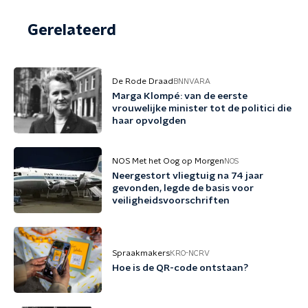
Gerelateerd
De Rode Draad
BNNVARA
Marga Klompé: van de eerste
vrouwelijke minister tot de politici die
haar opvolgden
NOS Met het Oog op Morgen
NOS
Neergestort vliegtuig na 74 jaar
gevonden, legde de basis voor
veiligheidsvoorschriften
Spraakmakers
KRO-NCRV
Hoe is de QR-code ontstaan?