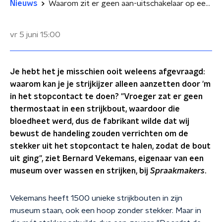
Nieuws
Waarom zit er geen aan-uitschakelaar op een strijkbout?
vr 5 juni
15:00
Je hebt het je misschien ooit weleens afgevraagd:
waarom kan je je strijkijzer alleen aanzetten door 'm
in het stopcontact te doen? "Vroeger zat er geen
thermostaat in een strijkbout, waardoor die
bloedheet werd, dus de fabrikant wilde dat wij
bewust de handeling zouden verrichten om de
stekker uit het stopcontact te halen, zodat de bout
uit ging", ziet Bernard Vekemans, eigenaar van een
museum over wassen en strijken, bij
Spraakmakers
.
Vekemans heeft 1500 unieke strijkbouten in zijn
museum staan, ook een hoop zonder stekker. Maar in