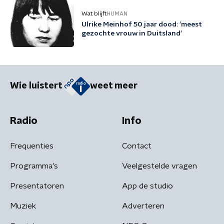
Wat blijft
HUMAN
Ulrike Meinhof 50 jaar dood: 'meest
gezochte vrouw in Duitsland'
Wie luistert
weet meer
Radio
Info
Frequenties
Contact
Programma's
Veelgestelde vragen
Presentatoren
App de studio
Muziek
Adverteren