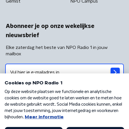
Gemist
NPO Campus
Abonneer je op onze wekelijkse
nieuwsbrief
Elke zaterdag het beste van NPO Radio 1 in jouw
mailbox
Algemene voorwaarden
Privacybeleid
Cookiebeleid