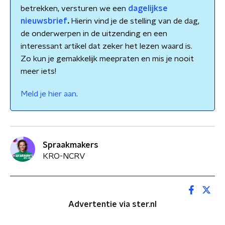
betrekken, versturen we een
dagelijkse
nieuwsbrief
.
Hierin vind je de stelling van de dag,
de onderwerpen in de uitzending en een
interessant artikel dat zeker het lezen waard is.
Zo kun je gemakkelijk meepraten en mis je nooit
meer iets!
Meld je hier aan
.
Spraakmakers
KRO-NCRV
Advertentie via ster.nl