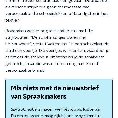
die mét stekker schuilde dus een gevaar. "Doordat de
elektrische strijkbout geen thermostaat had,
veroorzaakte die schroeiplekken of brandgaten in het
textiel."
Bovendien was er nog iets anders mis met die
strijkbouten. "De schakelaartjes waren niet
betrouwbaar", vertelt Vekemans. "In een schakelaar zit
altijd een veertje. Die veertjes werden lam, waardoor je
dacht dat de strijkbout uit stond als je de schakelaar
gebruikte, maar die was dan toch nog aan. En dat
veroorzaakte brand."
Mis niets met de nieuwsbrief
van Spraakmakers
Spraakmakers
maken we mét jou als luisteraar.
En om jou zoveel mogelijk bij ons programma te