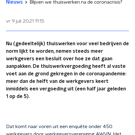
Nieuws
Blijven we thuiswerken na de coronacrisis?
vr 9 juli 2021
11:15
Nu (gedeeltelijk) thuiswerken voor veel bedrijven de
norm lijkt te worden, nemen steeds meer
werkgevers een besluit over hoe ze dat gaan
aanpakken. De thuiswerkvergoeding heeft al vaste
voet aan de grond gekregen in de coronapandemie:
meer dan de helft van de werkgevers keert
inmiddels een vergoeding uit (een half jaar geleden
1 op de 5).
Dat komt naar voren uit een enquête onder 450
werkgevers door werkgeversvereniging AWVN. Het