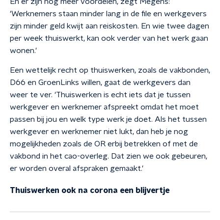
En er zijn nog meer voordelen, zegt Megens:
'Werknemers staan minder lang in de file en werkgevers
zijn minder geld kwijt aan reiskosten. En wie twee dagen
per week thuiswerkt, kan ook verder van het werk gaan
wonen.'
Een wettelijk recht op thuiswerken, zoals de vakbonden,
D66 en GroenLinks willen, gaat de werkgevers dan
weer te ver. 'Thuiswerken is echt iets dat je tussen
werkgever en werknemer afspreekt omdat het moet
passen bij jou en welk type werk je doet. Als het tussen
werkgever en werknemer niet lukt, dan heb je nog
mogelijkheden zoals de OR erbij betrekken of met de
vakbond in het cao-overleg. Dat zien we ook gebeuren,
er worden overal afspraken gemaakt.'
Thuiswerken ook na corona een blijvertje