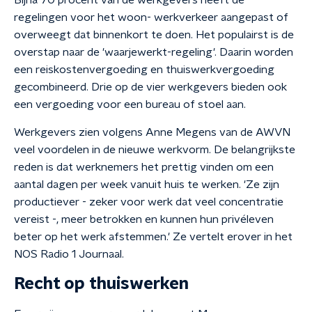
Bijna 70 procent van de werkgevers heeft de
regelingen voor het woon- werkverkeer aangepast of
overweegt dat binnenkort te doen. Het populairst is de
overstap naar de 'waarjewerkt-regeling'. Daarin worden
een reiskostenvergoeding en thuiswerkvergoeding
gecombineerd. Drie op de vier werkgevers bieden ook
een vergoeding voor een bureau of stoel aan.
Werkgevers zien volgens Anne Megens van de AWVN
veel voordelen in de nieuwe werkvorm. De belangrijkste
reden is dat werknemers het prettig vinden om een
aantal dagen per week vanuit huis te werken. 'Ze zijn
productiever - zeker voor werk dat veel concentratie
vereist -, meer betrokken en kunnen hun privéleven
beter op het werk afstemmen.' Ze vertelt erover in het
NOS Radio 1 Journaal.
Recht op thuiswerken