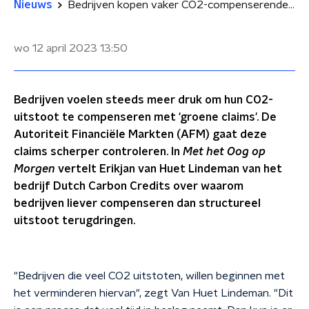
Nieuws
Bedrijven kopen vaker CO2-compenserende 'credits'
wo 12 april 2023
13:50
Bedrijven voelen steeds meer druk om hun CO2-
uitstoot te compenseren met 'groene claims'. De
Autoriteit Financiële Markten (AFM) gaat deze
claims scherper controleren. In
Met het Oog op
Morgen
vertelt Erikjan van Huet Lindeman van het
bedrijf Dutch Carbon Credits over waarom
bedrijven liever compenseren dan structureel
uitstoot terugdringen.
"Bedrijven die veel CO2 uitstoten, willen beginnen met
het verminderen hiervan", zegt Van Huet Lindeman. "Dit