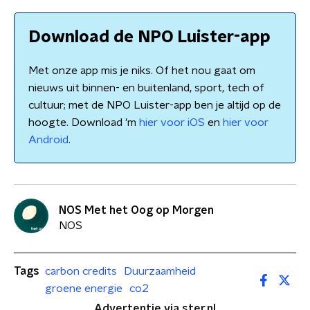
Download de NPO Luister-app
Met onze app mis je niks. Of het nou gaat om
nieuws uit binnen- en buitenland, sport, tech of
cultuur; met de NPO Luister-app ben je altijd op de
hoogte. Download 'm
hier voor iOS
en
hier voor
Android
.
NOS Met het Oog op Morgen
NOS
Tags
carbon credits
Duurzaamheid
groene energie
co2
Advertentie via ster.nl