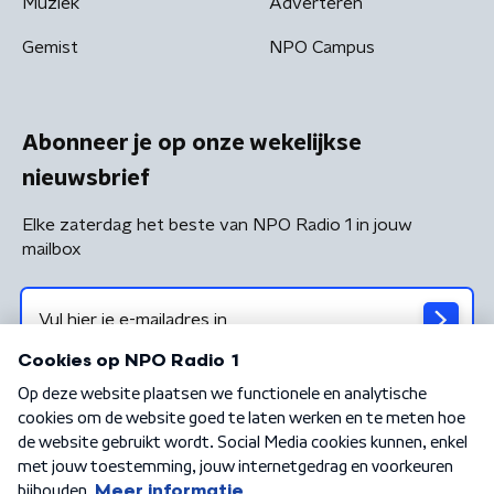
Muziek
Adverteren
Gemist
NPO Campus
Abonneer je op onze wekelijkse
nieuwsbrief
Elke zaterdag het beste van NPO Radio 1 in jouw
mailbox
Algemene voorwaarden
Privacybeleid