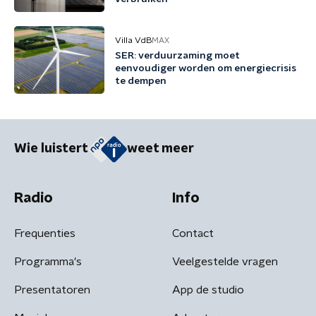
Villa VdB
MAX
SER: verduurzaming moet
eenvoudiger worden om energiecrisis
te dempen
Wie luistert
weet meer
Radio
Info
Frequenties
Contact
Programma's
Veelgestelde vragen
Presentatoren
App de studio