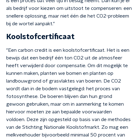
is een proces dat veel tijd in beslag neemt. Dan kun je er
als bedrijf voor kiezen om uitstoot te compenseren: een
snellere oplossing, maar niet één die het CO2-probleem
bij de wortel aanpakt."
Koolstofcertificaat
"Een carbon credit is een koolstofcertificaat. Het is een
bewijs dat een bedrijf één ton CO2 uit de atmosfeer
heeft verwijderd door compensatie. Om dit mogelijk te
kunnen maken, planten we bomen en planten op
landbouwgrond of grasvlaktes van boeren. De CO2
wordt dan in de bodem vastgelegd: het proces van
fotosynthese. De boeren blijven dan hun grond
gewoon gebruiken, maar om in aanmerking te komen
hiervoor moeten ze aan bepaalde voorwaarden
voldoen. Deze zijn opgesteld op basis van de methodes
van de Stichting Nationale Koolstofmarkt. Zo mag een
melkveehouder bijvoorbeeld minimaal 50 procent van