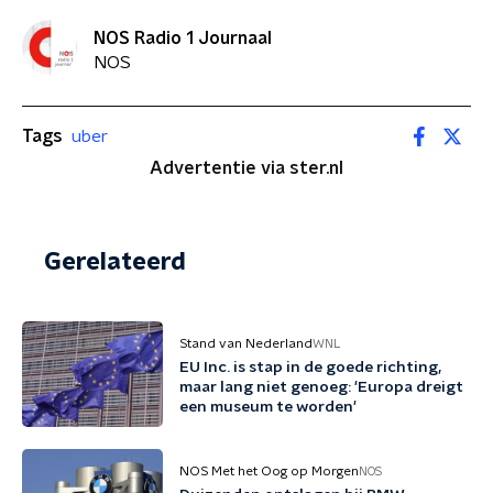
NOS Radio 1 Journaal
NOS
Tags
uber
Advertentie via ster.nl
Gerelateerd
Stand van Nederland
WNL
EU Inc. is stap in de goede richting,
maar lang niet genoeg: 'Europa dreigt
een museum te worden'
NOS Met het Oog op Morgen
NOS