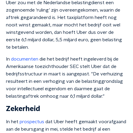
Uber zou met de Nederlandse belastingdienst een
zogenoemde 'ruling' zijn overeengekomen, waarin de
aftrek gegarandeerd is. Het taxiplatform heeft nog
nooit winst gemaakt, maar mocht het bedrijf ooit wel
winstgevend worden, dan hoeft Uber dus over de
eerste 6,1 miljard dollar, 5,5 miljard euro, geen belasting
te betalen.
In
documenten
die het bedrijf heeft ingeleverd bij de
Amerikaanse toezichthouder SEC stelt Uber dat de
bedrijfsstructuur in maart is aangepast. "De verhuizing
resulteert in een verhoging van de belastinggrondslag
voor intellectueel eigendom en daarmee gaat de
belastingaftrek omhoog naar 6,1 miljard dollar."
Zekerheid
In het
prospectus
dat Uber heeft gemaakt voorafgaand
aan de beursgang in mei, stelde het bedrijf al een