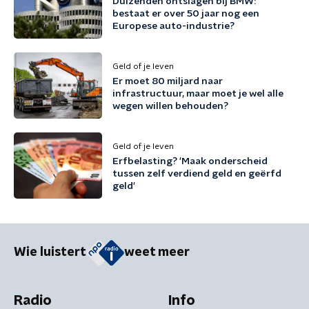
Duizenden ontslagen bij BMW:
bestaat er over 50 jaar nog een
Europese auto-industrie?
Geld of je leven
Er moet 80 miljard naar
infrastructuur, maar moet je wel alle
wegen willen behouden?
Geld of je leven
Erfbelasting? 'Maak onderscheid
tussen zelf verdiend geld en geërfd
geld'
Wie luistert
weet meer
Radio
Info