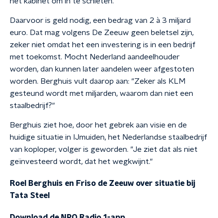
het kabinet om in te schieten."
Daarvoor is geld nodig, een bedrag van 2 à 3 miljard
euro. Dat mag volgens De Zeeuw geen beletsel zijn,
zeker niet omdat het een investering is in een bedrijf
met toekomst. Mocht Nederland aandeelhouder
worden, dan kunnen later aandelen weer afgestoten
worden. Berghuis vult daarop aan: "Zeker als KLM
gesteund wordt met miljarden, waarom dan niet een
staalbedrijf?"
Berghuis ziet hoe, door het gebrek aan visie en de
huidige situatie in IJmuiden, het Nederlandse staalbedrijf
van koploper, volger is geworden. "Je ziet dat als niet
geïnvesteerd wordt, dat het wegkwijnt."
Roel Berghuis en Friso de Zeeuw over situatie bij
Tata Steel
Download de NPO Radio 1-app