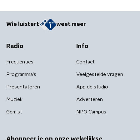
Wie luistert
weet meer
Radio
Info
Frequenties
Contact
Programma's
Veelgestelde vragen
Presentatoren
App de studio
Muziek
Adverteren
Gemist
NPO Campus
Abonneer je op onze wekelijkse