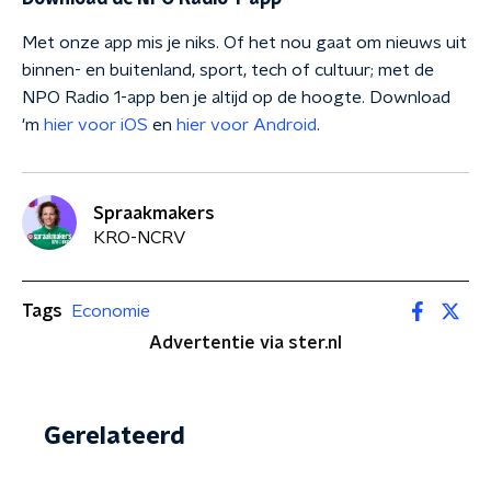
Met onze app mis je niks. Of het nou gaat om nieuws uit
binnen- en buitenland, sport, tech of cultuur; met de
NPO Radio 1-app ben je altijd op de hoogte. Download
'm
hier voor iOS
en
hier voor Android
.
Spraakmakers
KRO-NCRV
Tags
Economie
Advertentie via ster.nl
Gerelateerd