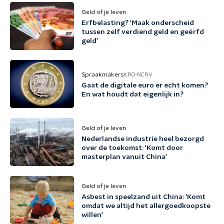
Geld of je leven
Erfbelasting? 'Maak onderscheid
tussen zelf verdiend geld en geërfd
geld'
Spraakmakers
KRO-NCRV
Gaat de digitale euro er echt komen?
En wat houdt dat eigenlijk in?
Geld of je leven
Nederlandse industrie heel bezorgd
over de toekomst: 'Komt door
masterplan vanuit China'
Geld of je leven
Asbest in speelzand uit China: 'Komt
omdat we altijd het allergoedkoopste
willen'