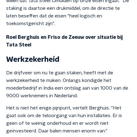
willen dat Tata Steel IJmuiden op onze eisen ingaat." De
staking is daartoe een drukmiddel, om de directie te
laten beseffen dat de eisen "heel logisch en
toekomstgericht zijn".
Roel Berghuis en Friso de Zeeuw over situatie bij
Tata Steel
Werkzekerheid
De drijfveer om nu te gaan staken, heeft met de
werkzekerheid te maken. Onlangs kondigde het
moederbedrijf in India een ontslag aan van 1000 van de
9000 werknemers in Nederland.
Het is niet het enige pijnpunt, vertelt Berghuis. "Het
gaat ook om de teloorgang van hun installaties. Er is
geen of te weinig onderhoud en er wordt niet
geïnvesteerd. Daar balen mensen enorm van."