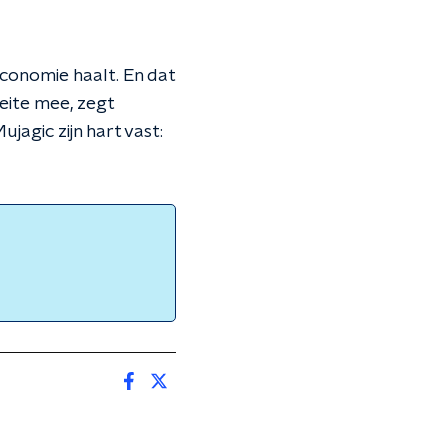
economie haalt. En dat
eite mee, zegt
agic zijn hart vast: