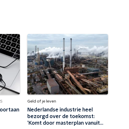
Geld of je leven
S
voortaan
Nederlandse industrie heel
bezorgd over de toekomst:
'Komt door masterplan vanuit