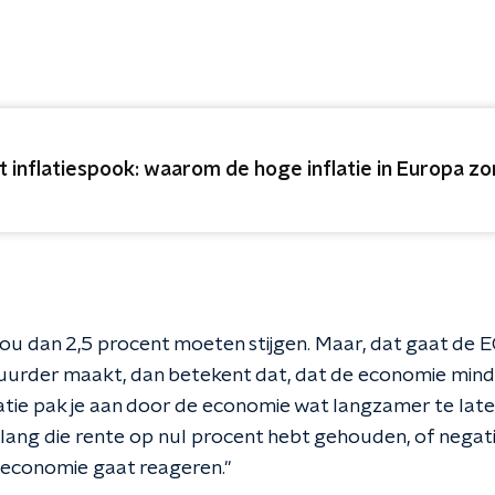
t inflatiespook: waarom de hoge inflatie in Europa z
ou dan 2,5 procent moeten stijgen. Maar, dat gaat de 
 duurder maakt, dan betekent dat, dat de economie minde
latie pak je aan door de economie wat langzamer te laten
r lang die rente op nul procent hebt gehouden, of nega
e economie gaat reageren."