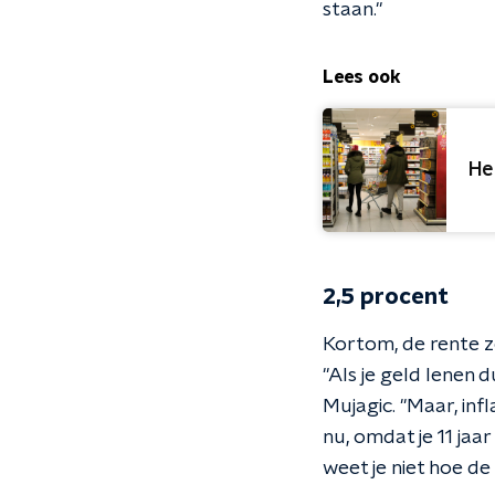
staan."
Lees ook
He
2,5 procent
Kortom, de rente z
"Als je geld lenen
Mujagic. "Maar, inf
nu, omdat je 11 jaa
weet je niet hoe d