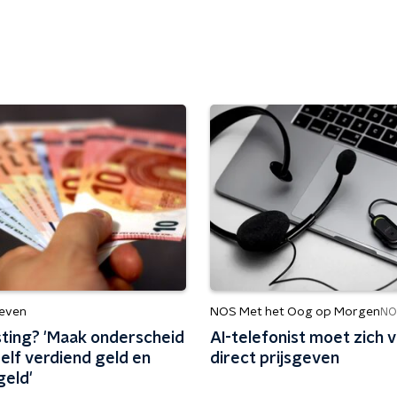
leven
NOS Met het Oog op Morgen
NO
sting? 'Maak onderscheid
AI-telefonist moet zich 
elf verdiend geld en
direct prijsgeven
geld'