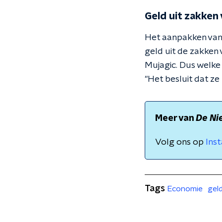
Geld uit zakken
Het aanpakken van i
geld uit de zakken
Mujagic. Dus welke
"Het besluit dat ze 
Meer van
De Ni
Volg ons op
Ins
Tags
Economie
gel