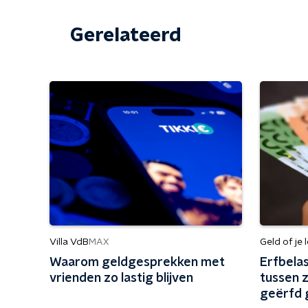
Gerelateerd
Villa VdB
Geld of je 
MAX
Waarom geldgesprekken met
Erfbela
vrienden zo lastig blijven
tussen z
geërfd 