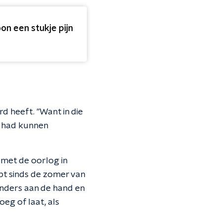
on een stukje pijn
d heeft. "Want in die
te had kunnen
 met de oorlog in
opt sinds de zomer van
 anders aan de hand en
roeg of laat, als