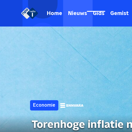
Home
Nieuws
Gids
Gemist
Economie
Torenhoge inflatie n