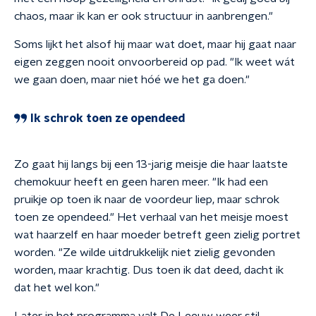
chaos, maar ik kan er ook structuur in aanbrengen."
Soms lijkt het alsof hij maar wat doet, maar hij gaat naar
eigen zeggen nooit onvoorbereid op pad. "Ik weet wát
we gaan doen, maar niet hóé we het ga doen."
Ik schrok toen ze opendeed
Zo gaat hij langs bij een 13-jarig meisje die haar laatste
chemokuur heeft en geen haren meer. "Ik had een
pruikje op toen ik naar de voordeur liep, maar schrok
toen ze opendeed." Het verhaal van het meisje moest
wat haarzelf en haar moeder betreft geen zielig portret
worden. "Ze wilde uitdrukkelijk niet zielig gevonden
worden, maar krachtig. Dus toen ik dat deed, dacht ik
dat het wel kon."