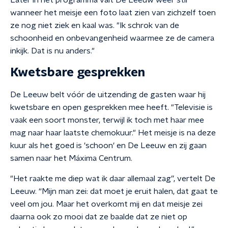
Later in het programma valt De Leeuw weer stil
wanneer het meisje een foto laat zien van zichzelf toen
ze nog niet ziek en kaal was. "Ik schrok van de
schoonheid en onbevangenheid waarmee ze de camera
inkijk. Dat is nu anders."
Kwetsbare gesprekken
De Leeuw belt vóór de uitzending de gasten waar hij
kwetsbare en open gesprekken mee heeft. "Televisie is
vaak een soort monster, terwijl ik toch met haar mee
mag naar haar laatste chemokuur." Het meisje is na deze
kuur als het goed is 'schoon' en De Leeuw en zij gaan
samen naar het Máxima Centrum.
"Het raakte me diep wat ik daar allemaal zag”, vertelt De
Leeuw. “Mijn man zei: dat moet je eruit halen, dat gaat te
veel om jou. Maar het overkomt mij en dat meisje zei
daarna ook zo mooi dat ze baalde dat ze niet op