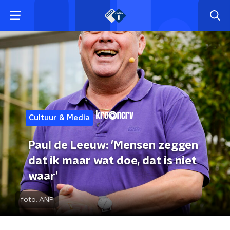
Cultuur & Media
Paul de Leeuw: 'Mensen zeggen
dat ik maar wat doe, dat is niet
waar’
foto:
ANP