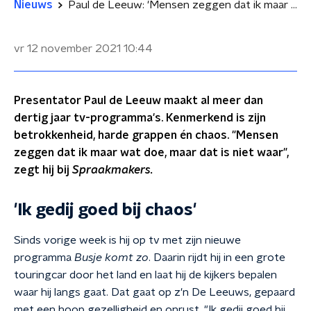
Nieuws
Paul de Leeuw: 'Mensen zeggen dat ik maar wat doe, dat is niet waar’
vr 12 november 2021
10:44
Presentator Paul de Leeuw maakt al meer dan
dertig jaar tv-programma's. Kenmerkend is zijn
betrokkenheid, harde grappen én chaos. "Mensen
zeggen dat ik maar wat doe, maar dat is niet waar",
zegt hij bij
Spraakmakers.
'Ik gedij goed bij chaos'
Sinds vorige week is hij op tv met zijn nieuwe
programma
Busje komt zo
. Daarin rijdt hij in een grote
touringcar door het land en laat hij de kijkers bepalen
waar hij langs gaat. Dat gaat op z'n De Leeuws, gepaard
met een hoop gezelligheid en onrust. "Ik gedij goed bij