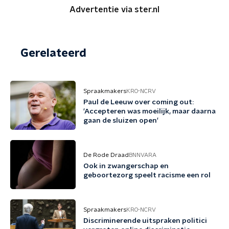
Advertentie via ster.nl
Gerelateerd
Spraakmakers
KRO-NCRV
Paul de Leeuw over coming out:
'Accepteren was moeilijk, maar daarna
gaan de sluizen open'
De Rode Draad
BNNVARA
Ook in zwangerschap en
geboortezorg speelt racisme een rol
Spraakmakers
KRO-NCRV
Discriminerende uitspraken politici