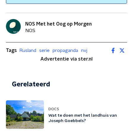
NOS Met het Oog op Morgen
NOS
Tags
Rusland
serie
propaganda
nvj
Advertentie via ster.nl
Gerelateerd
DOCS
Wat te doen met het landhuis van
Joseph Goebbels?