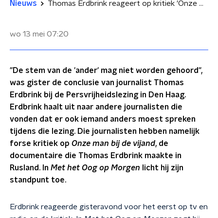
Nieuws
Thomas Erdbrink reageert op kritiek 'Onze man bij de Vijand'
wo 13 mei
07:20
"De stem van de 'ander' mag niet worden gehoord",
was gister de conclusie van journalist Thomas
Erdbrink bij de Persvrijheidslezing in Den Haag.
Erdbrink haalt uit naar andere journalisten die
vonden dat er ook iemand anders moest spreken
tijdens die lezing. Die journalisten hebben namelijk
forse kritiek op
Onze man bij de vijand
, de
documentaire die Thomas Erdbrink maakte in
Rusland. In
Met het Oog op Morgen
licht hij zijn
standpunt toe.
Erdbrink reageerde gisteravond voor het eerst op tv en