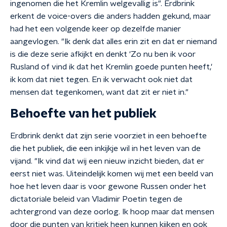
ingenomen die het Kremlin welgevallig is". Erdbrink
erkent de voice-overs die anders hadden gekund, maar
had het een volgende keer op dezelfde manier
aangevlogen. "Ik denk dat alles erin zit en dat er niemand
is die deze serie afkijkt en denkt 'Zo nu ben ik voor
Rusland of vind ik dat het Kremlin goede punten heeft,'
ik kom dat niet tegen. En ik verwacht ook niet dat
mensen dat tegenkomen, want dat zit er niet in."
Behoefte van het publiek
Erdbrink denkt dat zijn serie voorziet in een behoefte
die het publiek, die een inkijkje wil in het leven van de
vijand. "Ik vind dat wij een nieuw inzicht bieden, dat er
eerst niet was. Uiteindelijk komen wij met een beeld van
hoe het leven daar is voor gewone Russen onder het
dictatoriale beleid van Vladimir Poetin tegen de
achtergrond van deze oorlog. Ik hoop maar dat mensen
door die punten van kritiek heen kunnen kijken en ook