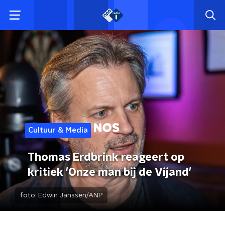
Cultuur & Media
Thomas Erdbrink reageert op
kritiek 'Onze man bij de Vijand'
foto:
Edwin Janssen/ANP