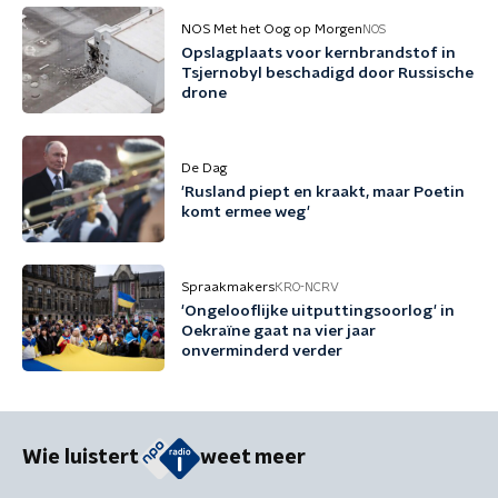
NOS Met het Oog op Morgen
NOS
Opslagplaats voor kernbrandstof in
Tsjernobyl beschadigd door Russische
drone
De Dag
'Rusland piept en kraakt, maar Poetin
komt ermee weg'
Spraakmakers
KRO-NCRV
'Ongelooflijke uitputtingsoorlog' in
Oekraïne gaat na vier jaar
onverminderd verder
Wie luistert
weet meer