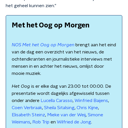
het geheel kunnen zien."
Met het Oog op Morgen
NOS Met het Oog op Morgen
brengt aan het eind
van de dag een overzicht van het nieuws, de
ochtendkranten en journalistieke interviews met
mensen in en achter het nieuws, omlijst door
mooie muziek.
Het Oog
is er elke dag van 23:00 tot 00:00. De
presentatie wordt dagelijks afgewisseld tussen
onder andere
Lucella Carasso
,
Winfried Baijens
,
Coen Verbraak
,
Sheila Sitalsing
,
Chris Kijne
,
Elisabeth Steinz
,
Mieke van der Weij
,
Simone
Weimans
,
Rob Trip
en
Wilfried de Jong
.