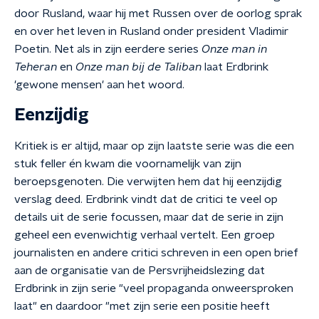
door Rusland, waar hij met Russen over de oorlog sprak
en over het leven in Rusland onder president Vladimir
Poetin. Net als in zijn eerdere series
Onze man in
Teheran
en
Onze man bij de Taliban
laat Erdbrink
'gewone mensen' aan het woord.
Eenzijdig
Kritiek is er altijd, maar op zijn laatste serie was die een
stuk feller én kwam die voornamelijk van zijn
beroepsgenoten. Die verwijten hem dat hij eenzijdig
verslag deed. Erdbrink vindt dat de critici te veel op
details uit de serie focussen, maar dat de serie in zijn
geheel een evenwichtig verhaal vertelt. Een groep
journalisten en andere critici schreven in een open brief
aan de organisatie van de Persvrijheidslezing dat
Erdbrink in zijn serie "veel propaganda onweersproken
laat" en daardoor "met zijn serie een positie heeft