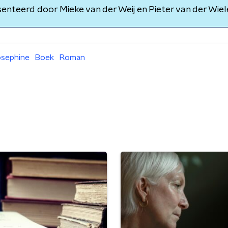
senteerd door Mieke van der Weij en Pieter van der Wiel
osephine
Boek
Roman