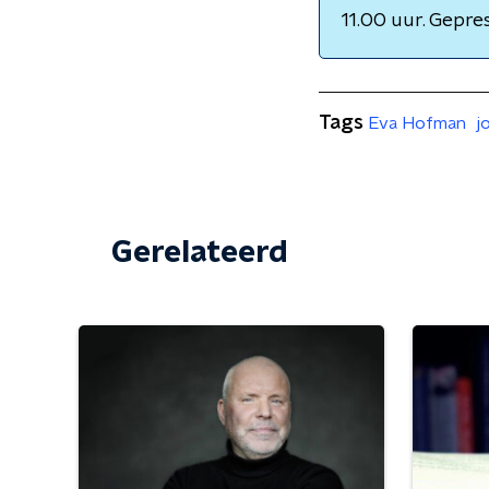
11.00 uur. Gepre
Tags
Eva Hofman
j
Gerelateerd