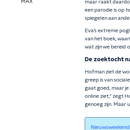
MAX
maar raakt daardoor
een parodie is op h
spiegelen aan andere
Eva’s extreme pogi
van het boek, waari
wat zijn we bereid
De zoektocht na
Hofman ziet de wor
greep is van social
gaat goed, maar je 
online ziet,” zegt 
genoeg zijn. Maar u
Nieuwsweekend