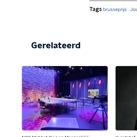
Tags
brusseprijs
Jou
Gerelateerd