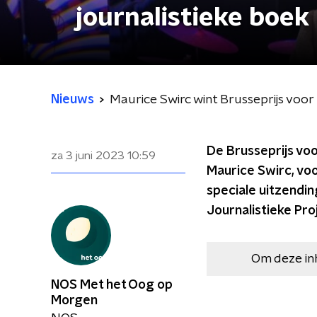
journalistieke boek
Nieuws
Maurice Swirc wint Brusseprijs voor
De Brusseprijs voo
za 3 juni 2023
10:59
Maurice Swirc, voo
speciale uitzendi
Journalistieke Proj
Om deze in
NOS Met het Oog op
Morgen