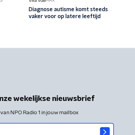
Villa VdB
S
MAX
Diagnose autisme komt steeds
vaker voor op latere leeftijd
nze wekelijkse nieuwsbrief
 van NPO Radio 1 in jouw mailbox