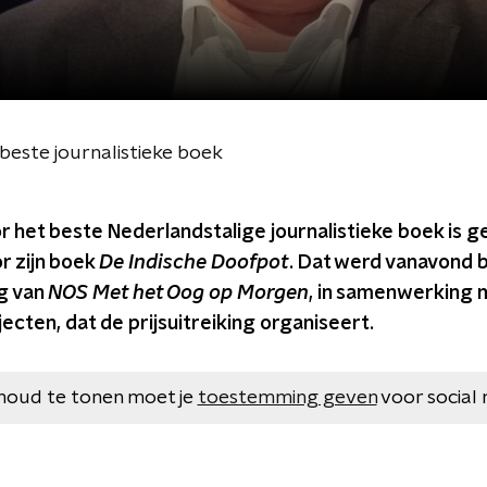
 beste journalistieke boek
r het beste Nederlandstalige journalistieke boek is
r zijn boek
De Indische Doofpot
. Dat werd vanavond 
ng van
NOS Met het Oog op Morgen
, in samenwerking 
ecten, dat de prijsuitreiking organiseert.
houd te tonen moet je
toestemming geven
voor social 