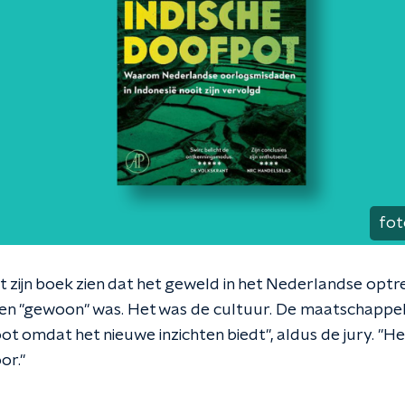
fot
t zijn boek zien dat het geweld in het Nederlandse opt
 en "gewoon" was. Het was de cultuur. De maatschappeli
ot omdat het nieuwe inzichten biedt'', aldus de jury. "
or."