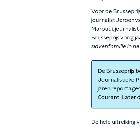
Voor de Brusseprij
journalist Jeroen 
Maroudi, journalis
Brusseprijs vorig j
slavenfamilie in he
De Brusseprijs be
Journalistieke Pr
jaren reportage
Courant. Later 
De hele uitreiking v