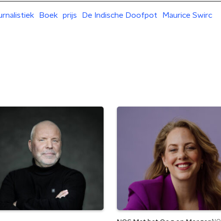
rnalistiek
Boek
prijs
De Indische Doofpot
Maurice Swirc