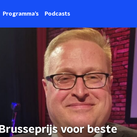
Programma's
Podcasts
Brusseprijs voor beste