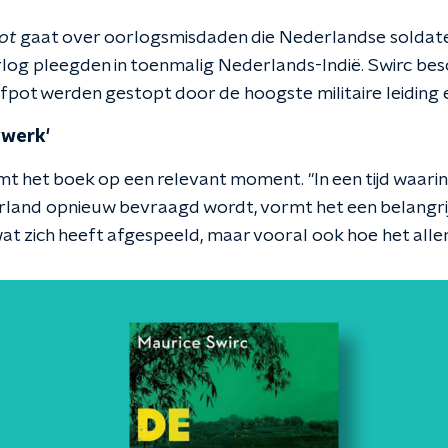
ot
gaat over oorlogsmisdaden die Nederlandse soldaten
g pleegden in toenmalig Nederlands-Indië. Swirc besc
fpot werden gestopt door de hoogste militaire leiding 
gwerk'
t het boek op een relevant moment. "In een tijd waarin
rland opnieuw bevraagd wordt, vormt het een belangri
 wat zich heeft afgespeeld, maar vooral ook hoe het all