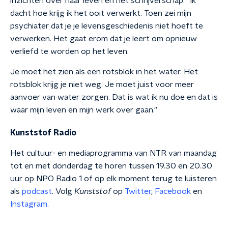
inzichten over haar leven en het schrijverschap. "Ik
dacht hoe krijg ik het ooit verwerkt. Toen zei mijn
psychiater dat je je levensgeschiedenis niet hoeft te
verwerken. Het gaat erom dat je leert om opnieuw
verliefd te worden op het leven.
Je moet het zien als een rotsblok in het water. Het
rotsblok krijg je niet weg. Je moet juist voor meer
aanvoer van water zorgen. Dat is wat ik nu doe en dat is
waar mijn leven en mijn werk over gaan."
Kunststof Radio
Het cultuur- en mediaprogramma van NTR van maandag
tot en met donderdag te horen tussen 19.30 en 20.30
uur op NPO Radio 1 of op elk moment terug te luisteren
als
podcast
. Volg
Kunststof
op
Twitter
,
Facebook
en
Instagram
.