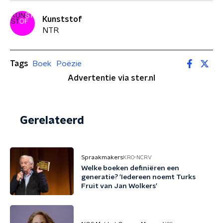
Kunststof
NTR
Tags
Boek
Poëzie
Advertentie via ster.nl
Gerelateerd
Spraakmakers
KRO-NCRV
Welke boeken definiëren een
generatie? 'Iedereen noemt Turks
Fruit van Jan Wolkers'