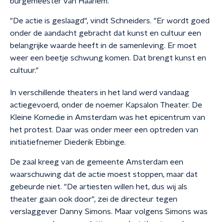
burgemeester van Haarlem.
"De actie is geslaagd", vindt Schneiders. "Er wordt goed
onder de aandacht gebracht dat kunst en cultuur een
belangrijke waarde heeft in de samenleving. Er moet
weer een beetje schwung komen. Dat brengt kunst en
cultuur."
In verschillende theaters in het land werd vandaag
actiegevoerd, onder de noemer Kapsalon Theater. De
Kleine Komedie in Amsterdam was het epicentrum van
het protest. Daar was onder meer een optreden van
initiatiefnemer Diederik Ebbinge.
De zaal kreeg van de gemeente Amsterdam een
waarschuwing dat de actie moest stoppen, maar dat
gebeurde niet. "De artiesten willen het, dus wij als
theater gaan ook door", zei de directeur tegen
verslaggever Danny Simons. Maar volgens Simons was