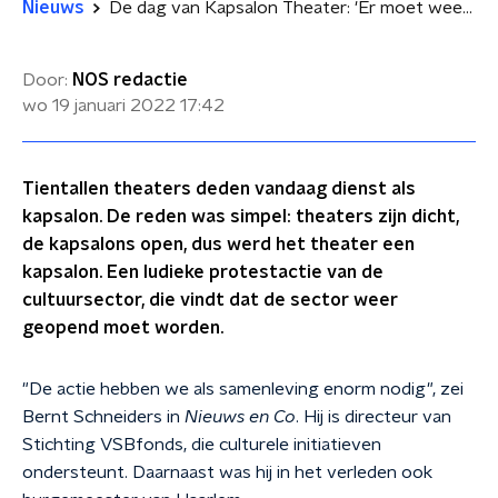
Nieuws
De dag van Kapsalon Theater: 'Er moet weer een beetje schwung in de samenleving komen'
Door:
NOS redactie
wo 19 januari 2022
17:42
Tientallen theaters deden vandaag dienst als
kapsalon. De reden was simpel: theaters zijn dicht,
de kapsalons open, dus werd het theater een
kapsalon. Een ludieke protestactie van de
cultuursector, die vindt dat de sector weer
geopend moet worden.
"De actie hebben we als samenleving enorm nodig", zei
Bernt Schneiders in
Nieuws en Co
. Hij is directeur van
Stichting VSBfonds, die culturele initiatieven
ondersteunt. Daarnaast was hij in het verleden ook