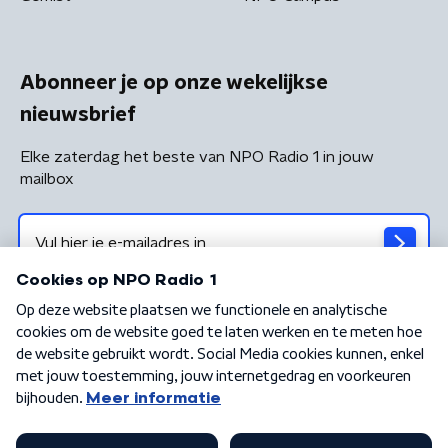
Abonneer je op onze wekelijkse
nieuwsbrief
Elke zaterdag het beste van NPO Radio 1 in jouw
mailbox
Algemene voorwaarden
Privacybeleid
Cookiebeleid