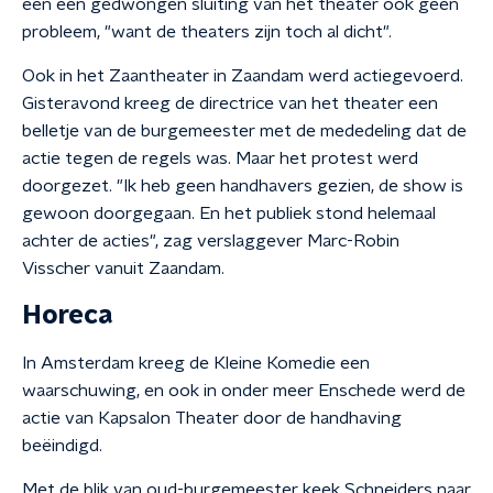
een een gedwongen sluiting van het theater ook geen
probleem, "want de theaters zijn toch al dicht".
Ook in het Zaantheater in Zaandam werd actiegevoerd.
Gisteravond kreeg de directrice van het theater een
belletje van de burgemeester met de mededeling dat de
actie tegen de regels was. Maar het protest werd
doorgezet. "Ik heb geen handhavers gezien, de show is
gewoon doorgegaan. En het publiek stond helemaal
achter de acties", zag verslaggever Marc-Robin
Visscher vanuit Zaandam.
Horeca
In Amsterdam kreeg de Kleine Komedie een
waarschuwing, en ook in onder meer Enschede werd de
actie van Kapsalon Theater door de handhaving
beëindigd.
Met de blik van oud-burgemeester keek Schneiders naar