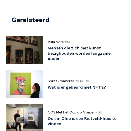
Gerelateerd
Villa VdB
MAX
Mensen die zich met kunst
bezighouden worden langzamer
ouder
Spraakmakers
KRO-NCRV
Wat is er gebeurd met NFT's?
NOS Met het Oog op Morgen
NOS
Ook in Ohio is een Rietveld-huis te
vinden