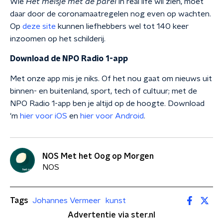
Wie
Het meisje met de parel
in real life wil zien, moet
daar door de coronamaatregelen nog even op wachten.
Op
deze site
kunnen liefhebbers wel tot 140 keer
inzoomen op het schilderij.
Download de NPO Radio 1-app
Met onze app mis je niks. Of het nou gaat om nieuws uit
binnen- en buitenland, sport, tech of cultuur; met de
NPO Radio 1-app ben je altijd op de hoogte. Download
'm
hier voor iOS
en
hier voor Android
.
NOS Met het Oog op Morgen
NOS
Tags
Johannes Vermeer
kunst
Advertentie via ster.nl