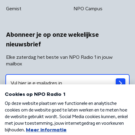
Gemist
NPO Campus
Abonneer je op onze wekelijkse
nieuwsbrief
Elke zaterdag het beste van NPO Radio 1 in jouw
mailbox
Algemene voorwaarden
Privacybeleid