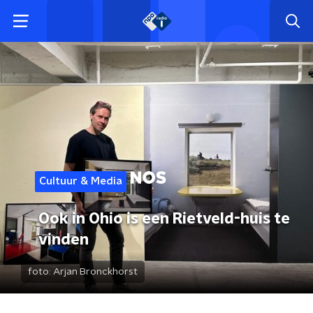
Cultuur & Media
Ook in Ohio is een Rietveld-huis te
vinden
foto:
Arjan Bronckhorst