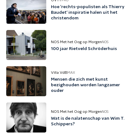
OVT
VPRO
Hoe 'rechts-populisten als Thierry
Baudet' inspiratie halen uit het
christendom
NOS Met het Oog op Morgen
NOS
100 jaar Rietveld Schröderhuis
Villa VdB
MAX
Mensen die zich met kunst
bezighouden worden langzamer
ouder
NOS Met het Oog op Morgen
NOS
Wat is de nalatenschap van Wim T.
Schippers?