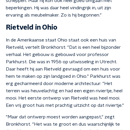
scheppen. Maar hij kon ook heel goed omgaan met
beperkingen. Hij was daar heel vindingrijk in, uit zijn
ervaring als meubelmaker. Zo is hij begonnen."
Rietveld in Ohio
In de Amerikaanse staat Ohio staat ook een huis van
Rietveld, vertelt Bronkhorst: "Dat is een heel bijzonder
verhaal. Het gebouw is gebouwd voor professor
Parkhurst. Die was in 1956 op uitwisseling in Utrecht.
Daar heeft hij aan Rietveld gevraagd om een huis voor
hem te maken op zijn landgoed in Ohio." Parkhurst was
erg gecharmeerd door moderne architectuur: "Het
terrein was heuvelachtig en had een eigen riviertje, heel
mooi. Het eerste ontwerp van Rietveld was heel mooi.
Een vrij groot huis met prachtig uitzicht op dat riviertje."
"Maar dat ontwerp moest worden aangepast," zegt
Bronkhorst. "Het was te groot en dus waarschijnlijk te