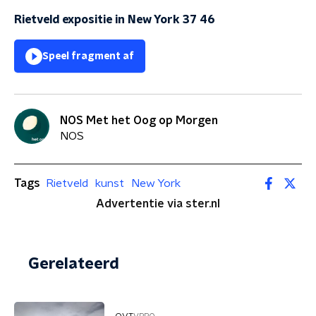
Rietveld expositie in New York 37 46
Speel fragment af
NOS Met het Oog op Morgen
NOS
Tags
Rietveld
kunst
New York
Advertentie via ster.nl
Gerelateerd