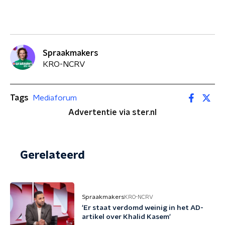
Spraakmakers
KRO-NCRV
Tags
Mediaforum
Advertentie via ster.nl
Gerelateerd
Spraakmakers
KRO-NCRV
'Er staat verdomd weinig in het AD-
artikel over Khalid Kasem'