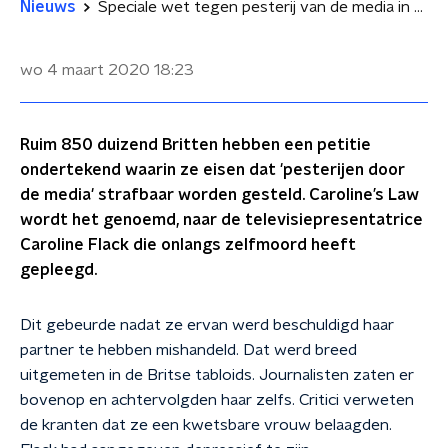
Nieuws
Speciale wet tegen pesterij van de media in Engeland?
wo 4 maart 2020
18:23
Ruim 850 duizend Britten hebben een petitie
ondertekend waarin ze eisen dat 'pesterijen door
de media' strafbaar worden gesteld. Caroline’s Law
wordt het genoemd, naar de televisiepresentatrice
Caroline Flack die onlangs zelfmoord heeft
gepleegd.
Dit gebeurde nadat ze ervan werd beschuldigd haar
partner te hebben mishandeld. Dat werd breed
uitgemeten in de Britse tabloids. Journalisten zaten er
bovenop en achtervolgden haar zelfs. Critici verweten
de kranten dat ze een kwetsbare vrouw belaagden.