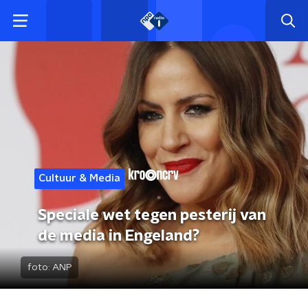
Cultuur & Media
Speciale wet tegen pesterij van
de media in Engeland?
foto:
ANP