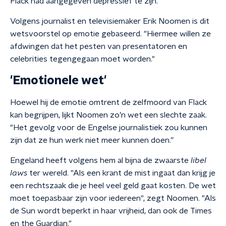
Flack had aangegeven depressief te zijn.
Volgens journalist en televisiemaker Erik Noomen is dit
wetsvoorstel op emotie gebaseerd. "Hiermee willen ze
afdwingen dat het pesten van presentatoren en
celebrities tegengegaan moet worden."
'Emotionele wet'
Hoewel hij de emotie omtrent de zelfmoord van Flack
kan begrijpen, lijkt Noomen zo’n wet een slechte zaak.
"Het gevolg voor de Engelse journalistiek zou kunnen
zijn dat ze hun werk niet meer kunnen doen.”
Engeland heeft volgens hem al bijna de zwaarste
libel
laws
ter wereld. "Als een krant de mist ingaat dan krijg je
een rechtszaak die je heel veel geld gaat kosten. De wet
moet toepasbaar zijn voor iedereen", zegt Noomen. "Als
de Sun wordt beperkt in haar vrijheid, dan ook de Times
en the Guardian."