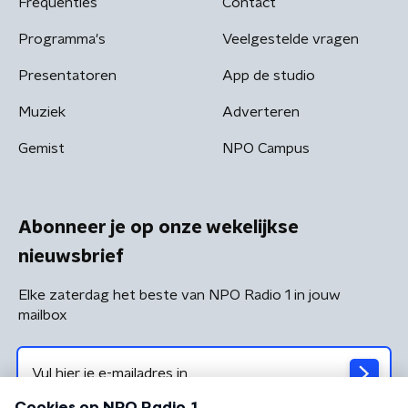
Frequenties
Contact
Programma's
Veelgestelde vragen
Presentatoren
App de studio
Muziek
Adverteren
Gemist
NPO Campus
Abonneer je op onze wekelijkse
nieuwsbrief
Elke zaterdag het beste van NPO Radio 1 in jouw
mailbox