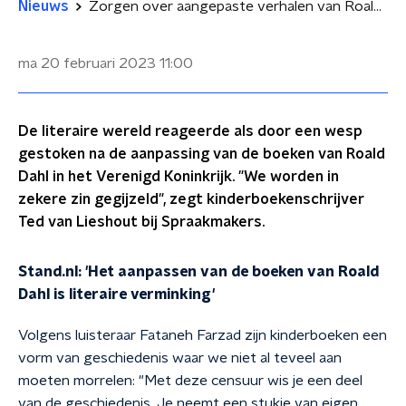
Nieuws
Zorgen over aangepaste verhalen van Roald Dahl: 'We worden in zekere zin gegijzeld'
ma 20 februari 2023
11:00
De literaire wereld reageerde als door een wesp
gestoken na de aanpassing van de boeken van Roald
Dahl in het Verenigd Koninkrijk. "We worden in
zekere zin gegijzeld", zegt kinderboekenschrijver
Ted van Lieshout bij Spraakmakers.
Stand.nl: 'Het aanpassen van de boeken van Roald
Dahl is literaire verminking'
Volgens luisteraar Fataneh Farzad zijn kinderboeken een
vorm van geschiedenis waar we niet al teveel aan
moeten morrelen: "Met deze censuur wis je een deel
van de geschiedenis. Je neemt een stukje van eigen