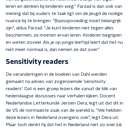
leren en denken bij kinderen weg." Farzad is dan ook van
mening dat bij ouders te taak ligt om de jeugd de nodige
nuance bij te brengen: "Basisopvoeding moet belangrijk
zijn", aldus Farzad. "Je kunt kinderen niet tegen alles
beschermen, ze moeten ervan leren. Kinderen begrijpen
en weten zoveel. Als je op jonge leeftijd leert dat het nu
niet meer normaal is, dan nemen ze dat over."
Sensitivity readers
De veranderingen in de boeken van Dahl werden
gemaakt na advies van zogenoemde ‘sensitivity
readers’. Dat is een groep lezers die vanuit de blik van
hedendaagse discussies naar verhalen kijken. Docent
Nederlandse Letterkunde Jeroen Dera, legt uit dat dit in
de VS de normaalste zaak van de wereld is. "We hebben
deze lezers in Nederland overigens ook", legt Dera uit.
Maar toch denkt hij dat het in Nederland niet zo snel zal