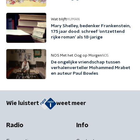
Wat blijft
HUMAN
Mary Shelley, bedenker Frankenstein,
175 jaar dood: schreef 'ontzettend
rijke roman' als 18-jarige
NOS Met het Oog op Morgen
NOS
De ongelijke vriendschap tussen
verhalenverteller Mohammed Mrabet
en auteur Paul Bowles
Wie luistert
weet meer
Radio
Info