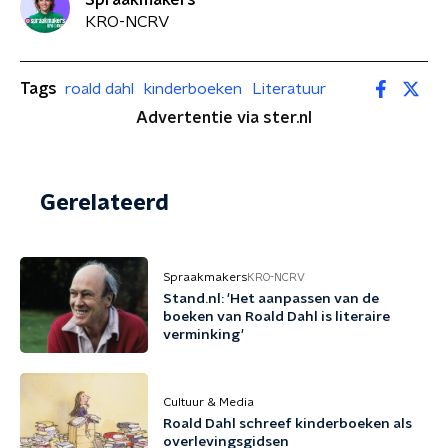
KRO-NCRV
Tags
roald dahl
kinderboeken
Literatuur
Advertentie via ster.nl
Gerelateerd
Spraakmakers
KRO-NCRV
Stand.nl: 'Het aanpassen van de
boeken van Roald Dahl is literaire
verminking'
Cultuur & Media
Roald Dahl schreef kinderboeken als
overlevingsgidsen