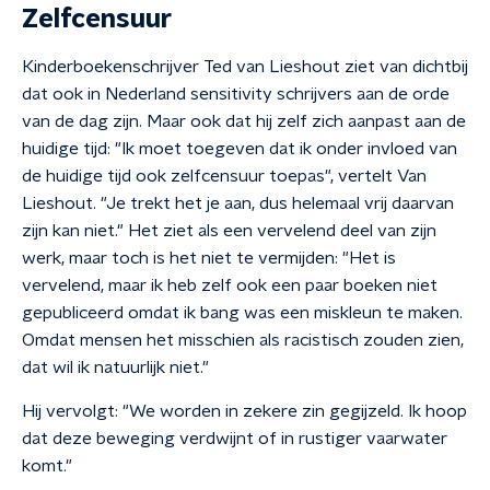
Zelfcensuur
Kinderboekenschrijver Ted van Lieshout ziet van dichtbij
dat ook in Nederland sensitivity schrijvers aan de orde
van de dag zijn. Maar ook dat hij zelf zich aanpast aan de
huidige tijd: "Ik moet toegeven dat ik onder invloed van
de huidige tijd ook zelfcensuur toepas", vertelt Van
Lieshout. "Je trekt het je aan, dus helemaal vrij daarvan
zijn kan niet." Het ziet als een vervelend deel van zijn
werk, maar toch is het niet te vermijden: "Het is
vervelend, maar ik heb zelf ook een paar boeken niet
gepubliceerd omdat ik bang was een miskleun te maken.
Omdat mensen het misschien als racistisch zouden zien,
dat wil ik natuurlijk niet."
Hij vervolgt: "We worden in zekere zin gegijzeld. Ik hoop
dat deze beweging verdwijnt of in rustiger vaarwater
komt."