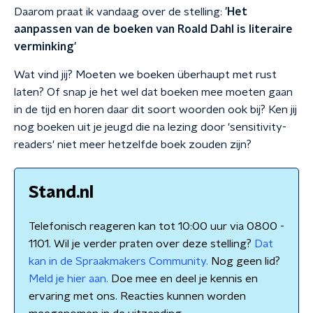
Daarom praat ik vandaag over de stelling:
'
Het
aanpassen van de boeken van Roald Dahl is literaire
verminking'
Wat vind jij? Moeten we boeken überhaupt met rust
laten? Of snap je het wel dat boeken mee moeten gaan
in de tijd en horen daar dit soort woorden ook bij? Ken jij
nog boeken uit je jeugd die na lezing door 'sensitivity-
readers' niet meer hetzelfde boek zouden zijn?
Stand.nl
Telefonisch reageren kan tot 10:00 uur via 0800 -
1101. Wil je verder praten over deze stelling?
Dat
kan in de Spraakmakers Community.
Nog geen lid?
Meld je hier aan.
Doe mee en deel je kennis en
ervaring met ons. Reacties kunnen worden