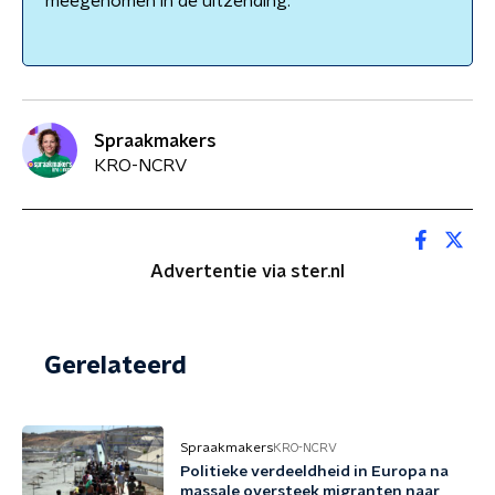
meegenomen in de uitzending.
Spraakmakers
KRO-NCRV
Advertentie via ster.nl
Gerelateerd
Spraakmakers
KRO-NCRV
Politieke verdeeldheid in Europa na
massale oversteek migranten naar