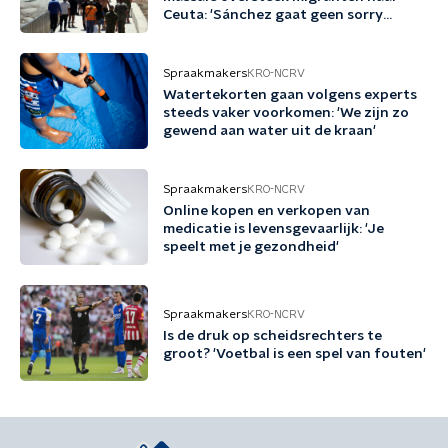
Ceuta: 'Sánchez gaat geen sorry
zeggen'
Spraakmakers
KRO-NCRV
Watertekorten gaan volgens experts
steeds vaker voorkomen: 'We zijn zo
gewend aan water uit de kraan'
Spraakmakers
KRO-NCRV
Online kopen en verkopen van
medicatie is levensgevaarlijk: 'Je
speelt met je gezondheid'
Spraakmakers
KRO-NCRV
Is de druk op scheidsrechters te
groot? 'Voetbal is een spel van fouten'