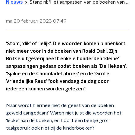
Nieuws
Stand.nl: 'Het aanpassen van de boeken van Roald Dahl is literaire verminking'
ma 20 februari 2023
07:49
'Stom', 'dik' of 'lelijk'. Die woorden komen binnenkort
niet meer voor in de boeken van Roald Dahl. Zijn
Britse uitgeverij heeft enkele honderden 'kleine'
aanpassingen gedaan zodat boeken als 'De Heksen',
'Sjakie en de Chocoladefabriek' en de 'Grote
Vriendelijke Reus' "ook vandaag de dag door
iedereen kunnen worden gelezen".
Maar wordt hiermee niet de geest van de boeken
geweld aangedaan? Waren niet juist die woorden het
'leuke' aan de boeken, en hoort een beetje grof
taalgebruik ook niet bij de kinderboeken?