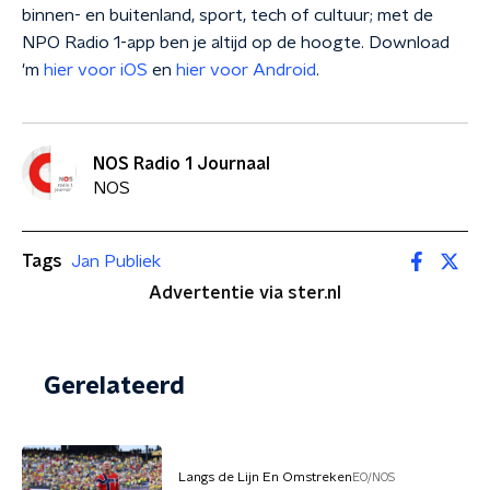
binnen- en buitenland, sport, tech of cultuur; met de
NPO Radio 1-app ben je altijd op de hoogte. Download
'm
hier voor iOS
en
hier voor Android
.
NOS Radio 1 Journaal
NOS
Tags
Jan Publiek
Advertentie via ster.nl
Gerelateerd
Langs de Lijn En Omstreken
EO/NOS