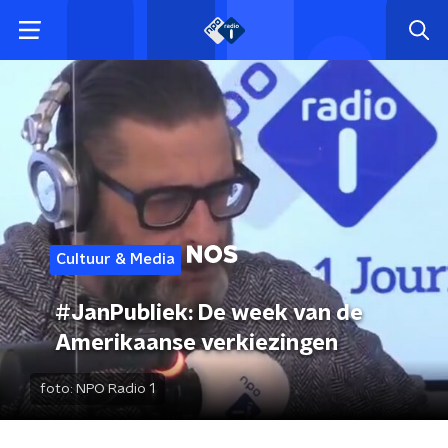
Cultuur & Media
#JanPubliek: De week van de
Amerikaanse verkiezingen
foto:
NPO Radio 1