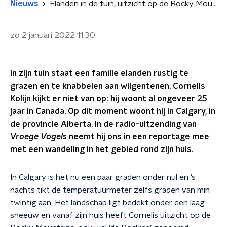
Nieuws
Elanden in de tuin, uitzicht op de Rocky Mountains en een grizzlybeer in de buurt
zo 2 januari 2022
11:30
In zijn tuin staat een familie elanden rustig te
grazen en te knabbelen aan wilgentenen. Cornelis
Kolijn kijkt er niet van op: hij woont al ongeveer 25
jaar in Canada. Op dit moment woont hij in Calgary, in
de provincie Alberta. In de radio-uitzending van
Vroege Vogels
neemt hij ons in een reportage mee
met een wandeling in het gebied rond zijn huis.
In Calgary is het nu een paar graden onder nul en ’s
nachts tikt de temperatuurmeter zelfs graden van min
twintig aan. Het landschap ligt bedekt onder een laag
sneeuw en vanaf zijn huis heeft Cornelis uitzicht op de