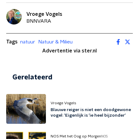
Vroege Vogels
BNNVARA
Tags
natuur
Natuur & Milieu
Advertentie via ster.nl
Gerelateerd
Vroege Vogels
Blauwe reiger is niet een doodgewone
vogel: 'Eigenlijk is 'ie heel bijzonder'
NOS Met het Oog op Morgen
NOS