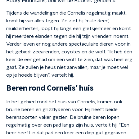
Rocky Mountains, ook wel ‘de Rockies’ genoemd.
Tijdens de wandelingen die Cornelis regelmatig maakt,
komt hij van alles tegen. Zo ziet hij ‘mule deer’,
muildierherten, loopt hij langs een gletsjermeer en komt
hij meerdere elanden tegen die hij ‘zijn vrienden’ noemt.
Verder leven er nog andere spectaculaire dieren voor in
het gebied: zeearenden, coyotes en de wolf. “Ik heb één
keer de eer gehad om een wolf te zien, dat was heel erg
gaaf. Ze zullen je heus niet aanvallen, maar je moet wel
op je hoede blijven”, vertelt hij.
Beren rond Cornelis’ huis
In het gebied rond het huis van Cornelis, komen ook
bruine beren en grizzlyberen voor. Hij heeft beide
berensoorten vaker gezien. De bruine beren lopen
regelmatig over een pad langs zijn huis, vertelt hij: “Een
beer heeft in dat pad een keer een diep gat gegraven.