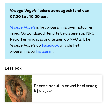
Vroege Vogels
: iedere zondagochtend van
07.00 tot 10.00 uur.
Vroege Vogels
is hét programma over natuur en
milieu. Op zondagochtend te beluisteren op NPO
Radio 1 en vrijdagavond te zien op NPO 2. Like
Vroege Vogels
op
Facebook
of volg het
programma op
Instagram
.
Lees ook
Edense bosuil is er wel heel vroeg
bij dit jaar