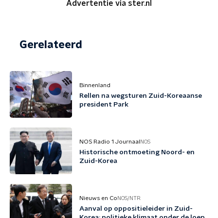
Advertentie via ster.nl
Gerelateerd
Binnenland
Rellen na wegsturen Zuid-Koreaanse
president Park
NOS Radio 1 Journaal
NOS
Historische ontmoeting Noord- en
Zuid-Korea
Nieuws en Co
NOS/NTR
Aanval op oppositieleider in Zuid-
Korea: politieke klimaat onder de loep