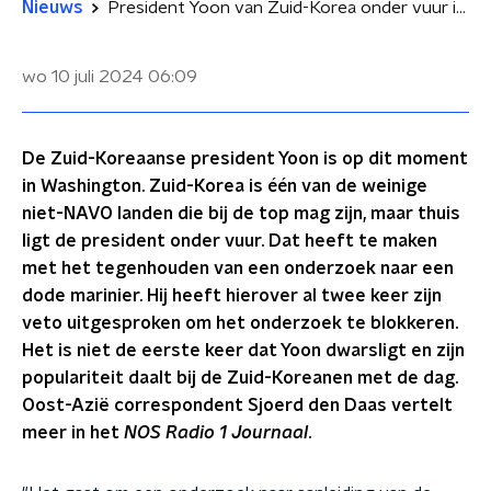
Nieuws
President Yoon van Zuid-Korea onder vuur in eigen land, wel aanwezig bij NAVO-top
wo 10 juli 2024
06:09
De Zuid-Koreaanse president Yoon is op dit moment
in Washington. Zuid-Korea is één van de weinige
niet-NAVO landen die bij de top mag zijn, maar thuis
ligt de president onder vuur. Dat heeft te maken
met het tegenhouden van een onderzoek naar een
dode marinier. Hij heeft hierover al twee keer zijn
veto uitgesproken om het onderzoek te blokkeren.
Het is niet de eerste keer dat Yoon dwarsligt en zijn
populariteit daalt bij de Zuid-Koreanen met de dag.
Oost-Azië correspondent Sjoerd den Daas vertelt
meer in het
NOS Radio 1 Journaal
.