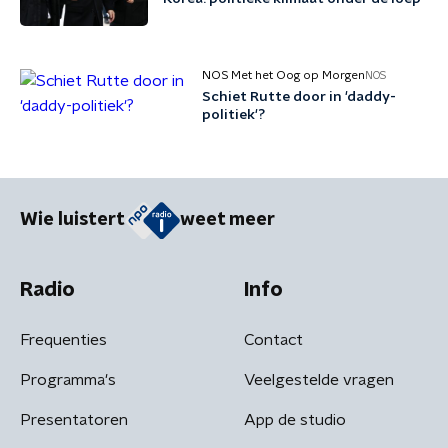
NOS Met het Oog op Morgen
NOS
Schiet Rutte door in 'daddy-
politiek'?
Wie luistert
weet meer
Radio
Info
Frequenties
Contact
Programma's
Veelgestelde vragen
Presentatoren
App de studio