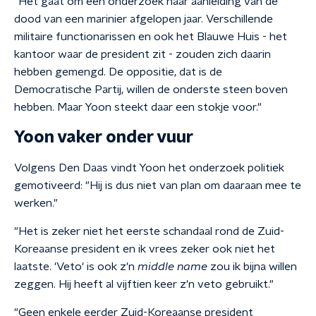
"Het gaat om een onderzoek naar aanleiding van de
dood van een marinier afgelopen jaar. Verschillende
militaire functionarissen en ook het Blauwe Huis - het
kantoor waar de president zit - zouden zich daarin
hebben gemengd. De oppositie, dat is de
Democratische Partij, willen de onderste steen boven
hebben. Maar Yoon steekt daar een stokje voor."
Yoon vaker onder vuur
Volgens Den Daas vindt Yoon het onderzoek politiek
gemotiveerd: "Hij is dus niet van plan om daaraan mee te
werken."
"Het is zeker niet het eerste schandaal rond de Zuid-
Koreaanse president en ik vrees zeker ook niet het
laatste. 'Veto' is ook z'n
middle name
zou ik bijna willen
zeggen. Hij heeft al vijftien keer z'n veto gebruikt."
"Geen enkele eerder Zuid-Koreaanse president