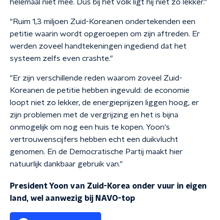
helemaal niet mee. Dus bij het volk ligt hij niet zo lekker."
"Ruim 1,3 miljoen Zuid-Koreanen ondertekenden een
petitie waarin wordt opgeroepen om zijn aftreden. Er
werden zoveel handtekeningen ingediend dat het
systeem zelfs even crashte."
"Er zijn verschillende reden waarom zoveel Zuid-
Koreanen de petitie hebben ingevuld: de economie
loopt niet zo lekker, de energieprijzen liggen hoog, er
zijn problemen met de vergrijzing en het is bijna
onmogelijk om nog een huis te kopen. Yoon's
vertrouwenscijfers hebben echt een duikvlucht
genomen. En de Democratische Partij maakt hier
natuurlijk dankbaar gebruik van."
President Yoon van Zuid-Korea onder vuur in eigen
land, wel aanwezig bij NAVO-top