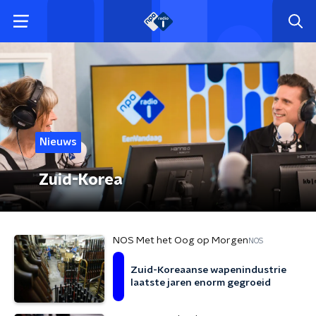
Nieuws
Zuid-Korea
NOS Met het Oog op Morgen
NOS
Zuid-Koreaanse wapenindustrie
laatste jaren enorm gegroeid