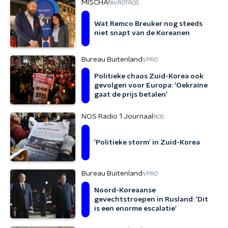
MISCHA!
AVROTROS
Wat Remco Breuker nog steeds
niet snapt van de Koreanen
Bureau Buitenland
VPRO
Politieke chaos Zuid-Korea ook
gevolgen voor Europa: 'Oekraïne
gaat de prijs betalen'
NOS Radio 1 Journaal
NOS
'Politieke storm' in Zuid-Korea
Bureau Buitenland
VPRO
Noord-Koreaanse
gevechtstroepen in Rusland: 'Dit
is een enorme escalatie'