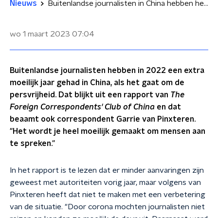
Nieuws
Buitenlandse journalisten in China hebben het lastig: 'Mensen durven niet te praten'
wo 1 maart 2023
07:04
Buitenlandse journalisten hebben in 2022 een extra
moeilijk jaar gehad in China, als het gaat om de
persvrijheid. Dat blijkt uit een rapport van
The
Foreign Correspondents' Club of China
en dat
beaamt ook correspondent Garrie van Pinxteren.
"Het wordt je heel moeilijk gemaakt om mensen aan
te spreken."
In het rapport is te lezen dat er minder aanvaringen zijn
geweest met autoriteiten vorig jaar, maar volgens van
Pinxteren heeft dat niet te maken met een verbetering
van de situatie. "Door corona mochten journalisten niet