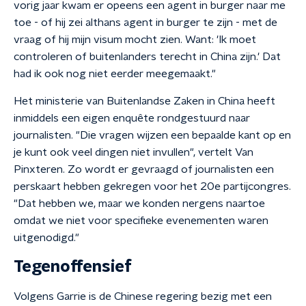
vorig jaar kwam er opeens een agent in burger naar me
toe - of hij zei althans agent in burger te zijn - met de
vraag of hij mijn visum mocht zien. Want: 'Ik moet
controleren of buitenlanders terecht in China zijn.' Dat
had ik ook nog niet eerder meegemaakt."
Het ministerie van Buitenlandse Zaken in China heeft
inmiddels een eigen enquête rondgestuurd naar
journalisten. "Die vragen wijzen een bepaalde kant op en
je kunt ook veel dingen niet invullen", vertelt Van
Pinxteren. Zo wordt er gevraagd of journalisten een
perskaart hebben gekregen voor het 20e partijcongres.
"Dat hebben we, maar we konden nergens naartoe
omdat we niet voor specifieke evenementen waren
uitgenodigd."
Tegenoffensief
Volgens Garrie is de Chinese regering bezig met een