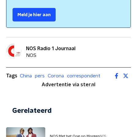
Meld je hier aan
NOS Radio 1 Journaal
NOS
Tags
China
pers
Corona
correspondent
Advertentie via ster.nl
Gerelateerd
NOS Met het Oog op Morgen
NOS