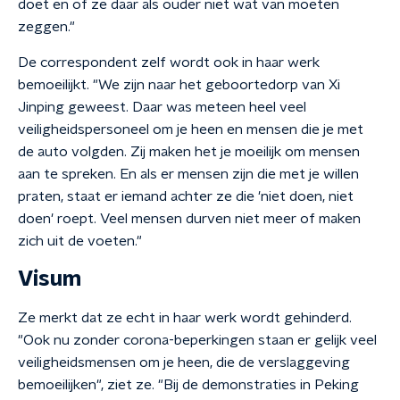
doet en of ze daar als ouder niet wat van moeten
zeggen."
De correspondent zelf wordt ook in haar werk
bemoeilijkt. "We zijn naar het geboortedorp van Xi
Jinping geweest. Daar was meteen heel veel
veiligheidspersoneel om je heen en mensen die je met
de auto volgden. Zij maken het je moeilijk om mensen
aan te spreken. En als er mensen zijn die met je willen
praten, staat er iemand achter ze die 'niet doen, niet
doen' roept. Veel mensen durven niet meer of maken
zich uit de voeten."
Visum
Ze merkt dat ze echt in haar werk wordt gehinderd.
"Ook nu zonder corona-beperkingen staan er gelijk veel
veiligheidsmensen om je heen, die de verslaggeving
bemoeilijken", ziet ze. "Bij de demonstraties in Peking