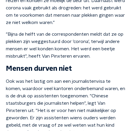
reizen en konden ze moeilijk de deur uit. Daarnaast werd
corona vaak gebruikt als drogreden: het werd gebruikt
om te voorkomen dat mensen naar plekken gingen waar
ze niet welkom waren."
"Bijna de helft van de correspondenten meldt dat ze op
plekken zijn weggestuurd door 'corona', terwijl andere
mensen er wel konden komen. Het werd een beetje
misbruikt", heeft Van Pinxteren ervaren.
Mensen durven niet
Ook was het lastig om aan een journalistenvisa te
komen, waardoor veel kantoren onderbemand waren, en
is de druk op assistenten toegenomen. "Chinese
staatsburgers die journalisten helpen", legt Van
Pinxteren uit. "Het is er voor hen niet makkelijker op
geworden. Er zijn assistenten wiens ouders werden
gebeld, met de vraag of ze wel weten wat hun kind