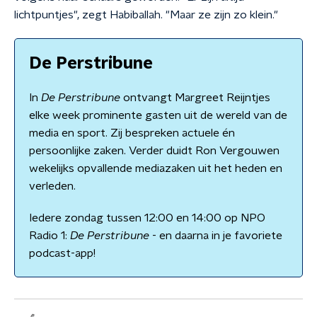
lichtpuntjes", zegt Habiballah. "Maar ze zijn zo klein."
De Perstribune
In
De Perstribune
ontvangt Margreet Reijntjes
elke week prominente gasten uit de wereld van de
media en sport. Zij bespreken actuele én
persoonlijke zaken. Verder duidt Ron Vergouwen
wekelijks opvallende mediazaken uit het heden en
verleden.
Iedere zondag tussen 12:00 en 14:00 op NPO
Radio 1:
De Perstribune
- en daarna in je favoriete
podcast-app!