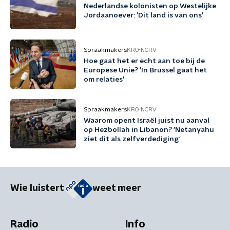
Nederlandse kolonisten op Westelijke
Jordaanoever: 'Dit land is van ons'
Spraakmakers
KRO-NCRV
Hoe gaat het er echt aan toe bij de
Europese Unie? 'In Brussel gaat het
om relaties'
Spraakmakers
KRO-NCRV
Waarom opent Israël juist nu aanval
op Hezbollah in Libanon? 'Netanyahu
ziet dit als zelfverdediging'
Wie luistert
weet meer
Radio
Info