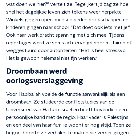
wat doen we hier?" vertelt ze. Tegelijkertijd zag ze hoe
snel het dagelijkse leven zich telkens weer herpakte.
Winkels gingen open, mensen deden boodschappen en
kinderen gingen naar school. "Dat doet ook iets met je."
Ook haar werk bracht spanning met zich mee. Tijdens
reportages werd ze soms achtervolgd door militairen of
weggestuurd door autoriteiten. "Het is heel stressvol.
Het is gewoon helemaal niet fijn werken."
Droombaan werd
oorlogsverslaggeving
Voor Habiballah voelde de functie aanvankelijk als een
droombaan. Ze studeerde conflictstudies aan de
Universiteit van Haifa in Israël en heeft bovendien een
persoonlijke band met de regio. Haar vader is Palestijns
en een deel van haar familie woont er nog altijd. Toen ze
begon, hoopte ze verhalen te maken die verder gingen