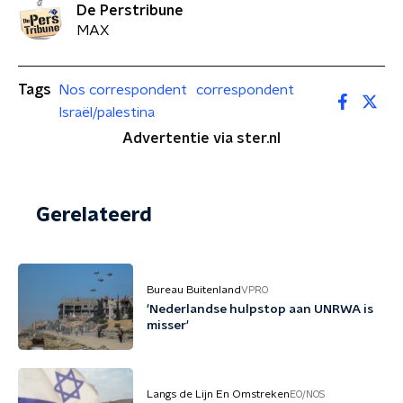
De Perstribune
MAX
Tags
Nos correspondent
correspondent
Israël/palestina
Advertentie via ster.nl
Gerelateerd
Bureau Buitenland
VPRO
'Nederlandse hulpstop aan UNRWA is
misser'
Langs de Lijn En Omstreken
EO/NOS