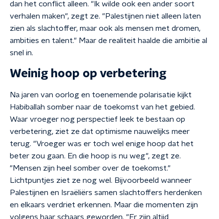
dan het conflict alleen. "Ik wilde ook een ander soort
verhalen maken", zegt ze. "Palestijnen niet alleen laten
zien als slachtoffer, maar ook als mensen met dromen,
ambities en talent." Maar de realiteit haalde die ambitie al
snel in.
Weinig hoop op verbetering
Na jaren van oorlog en toenemende polarisatie kijkt
Habiballah somber naar de toekomst van het gebied.
Waar vroeger nog perspectief leek te bestaan op
verbetering, ziet ze dat optimisme nauwelijks meer
terug. "Vroeger was er toch wel enige hoop dat het
beter zou gaan. En die hoop is nu weg", zegt ze.
"Mensen zijn heel somber over de toekomst."
Lichtpuntjes ziet ze nog wel. Bijvoorbeeld wanneer
Palestijnen en Israëliërs samen slachtoffers herdenken
en elkaars verdriet erkennen. Maar die momenten zijn
volgens haar schaars geworden. "Er zijn altijd