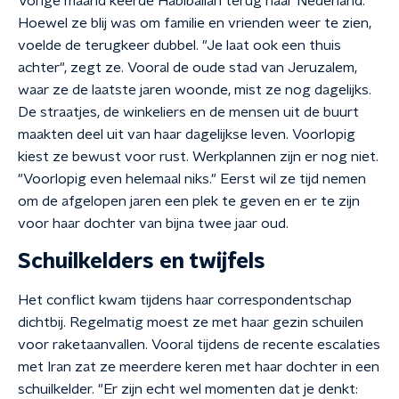
Vorige maand keerde Habiballah terug naar Nederland.
Hoewel ze blij was om familie en vrienden weer te zien,
voelde de terugkeer dubbel. "Je laat ook een thuis
achter", zegt ze. Vooral de oude stad van Jeruzalem,
waar ze de laatste jaren woonde, mist ze nog dagelijks.
De straatjes, de winkeliers en de mensen uit de buurt
maakten deel uit van haar dagelijkse leven. Voorlopig
kiest ze bewust voor rust. Werkplannen zijn er nog niet.
"Voorlopig even helemaal niks." Eerst wil ze tijd nemen
om de afgelopen jaren een plek te geven en er te zijn
voor haar dochter van bijna twee jaar oud.
Schuilkelders en twijfels
Het conflict kwam tijdens haar correspondentschap
dichtbij. Regelmatig moest ze met haar gezin schuilen
voor raketaanvallen. Vooral tijdens de recente escalaties
met Iran zat ze meerdere keren met haar dochter in een
schuilkelder. "Er zijn echt wel momenten dat je denkt: