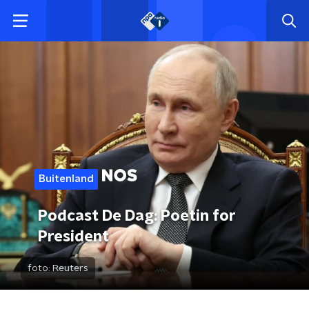
Buitenland
Podcast De Dag: Poetin for
President
foto:
Reuters