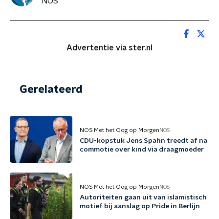
NOS
Advertentie via ster.nl
Gerelateerd
NOS Met het Oog op Morgen
NOS
CDU-kopstuk Jens Spahn treedt af na
commotie over kind via draagmoeder
NOS Met het Oog op Morgen
NOS
Autoriteiten gaan uit van islamistisch
motief bij aanslag op Pride in Berlijn