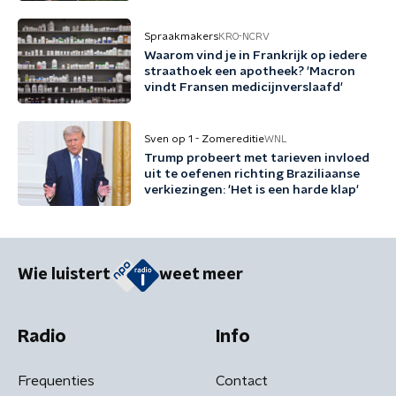
Spraakmakers
KRO-NCRV
Waarom vind je in Frankrijk op iedere
straathoek een apotheek? 'Macron
vindt Fransen medicijnverslaafd'
Sven op 1 - Zomereditie
WNL
Trump probeert met tarieven invloed
uit te oefenen richting Braziliaanse
verkiezingen: 'Het is een harde klap'
Wie luistert
weet meer
Radio
Info
Frequenties
Contact