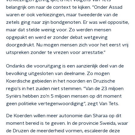
belangrijk om naar de context te kijken. "Onder Assad
waren er ook verkiezingen, maar tweederde van de
zetels ging naar zijn bondgenoten. Er was wel oppositie,
maar dat stelde weinig voor. Zo werden mensen
opgepakt en werd er zonder debat wetgeving
doorgedrukt. Nu mogen mensen zich voor het eerst vrij
uitspreken zonder te vrezen voor arrestatie."
Ondanks die vooruitgang is een aanzienlijk deel van de
bevolking uitgesloten van deelname. Zo mogen
Koerdische gebieden in het noorden en Druzische
regio's in het zuiden niet stemmen. "Van de 23 miljoen
Syriërs hebben zo’n 5 miljoen mensen op dit moment
geen politieke vertegenwoordiging", zegt Van Tets.
De Koerden willen meer autonomie dan Sharaa op dit
moment bereid is te geven. In de provincie Sweida, waar
de Druzen de meerderheid vormen, escaleerde deze