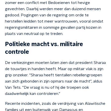
zomer een conflict met Bedoeïenen tot hevige
gevechten. Daarbij werden meer dan duizend mensen
gedood. Pogingen van de regering om orde te
herstellen leidden tot meer wantrouwen, vooral omdat
regeringsmilitairen in sommige gevallen partij kozen in
plaats van neutraal op te treden.
Politieke macht vs. militaire
controle
De verkiezingen moeten laten zien dat president Sharaa
de touwtjes in handen heeft. Maar op militair vlak is zijn
grip onzeker. "Sharaa heeft tientallen rebellengroepen
aan zich gebonden in zijn opmars naar de macht", aldus
Van Tets. "De vraag is nu of hij die troepen ook
daadwerkelijk kan controleren."
Recente incidenten, zoals de verdrijving van Alawitische
families uit een buitenwijk van Damascus en