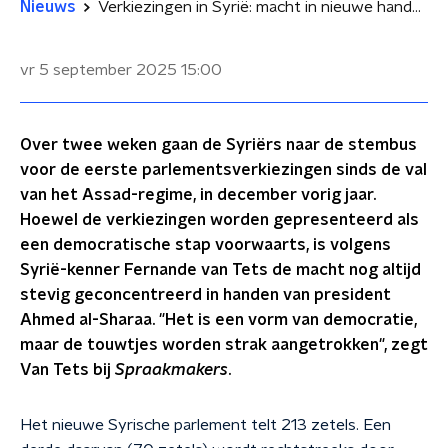
Nieuws
Verkiezingen in Syrië: macht in nieuwe handen of democratische doorbraak?
vr 5 september 2025
15:00
Over twee weken gaan de Syriërs naar de stembus
voor de eerste parlementsverkiezingen sinds de val
van het Assad-regime, in december vorig jaar.
Hoewel de verkiezingen worden gepresenteerd als
een democratische stap voorwaarts, is volgens
Syrië-kenner Fernande van Tets de macht nog altijd
stevig geconcentreerd in handen van president
Ahmed al-Sharaa. "Het is een vorm van democratie,
maar de touwtjes worden strak aangetrokken", zegt
Van Tets bij
Spraakmakers
.
Het nieuwe Syrische parlement telt 213 zetels. Een