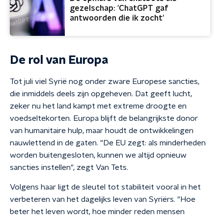
gezelschap: 'ChatGPT gaf
antwoorden die ik zocht'
De rol van Europa
Tot juli viel Syrië nog onder zware Europese sancties,
die inmiddels deels zijn opgeheven. Dat geeft lucht,
zeker nu het land kampt met extreme droogte en
voedseltekorten. Europa blijft de belangrijkste donor
van humanitaire hulp, maar houdt de ontwikkelingen
nauwlettend in de gaten. "De EU zegt: als minderheden
worden buitengesloten, kunnen we altijd opnieuw
sancties instellen", zegt Van Tets.
Volgens haar ligt de sleutel tot stabiliteit vooral in het
verbeteren van het dagelijks leven van Syriërs. "Hoe
beter het leven wordt, hoe minder reden mensen