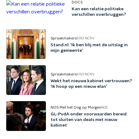
DOCS
Kan een relatie politieke
verschillen overbruggen?
Spraakmakers
KRO-NCRV
Stand.nl: 'Ik ben blij met de uitslag in
mijn gemeente'
Spraakmakers
KRO-NCRV
Wekt het nieuwe kabinet vertrouwen?
'Ik hoop op een nieuw elan'
NOS Met het Oog op Morgen
NOS
GL-PvdA onder voorwaarden bereid
tot sluiten van deals met nieuw
kabinet