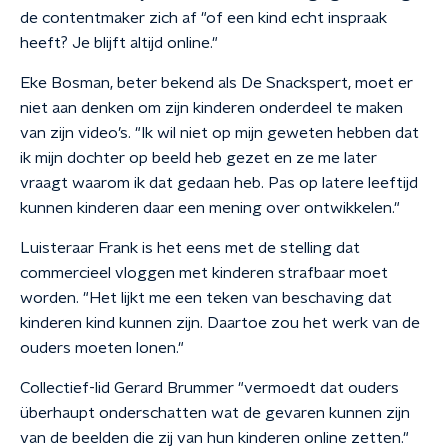
de contentmaker zich af "of een kind echt inspraak
heeft? Je blijft altijd online."
Eke Bosman, beter bekend als De Snackspert, moet er
niet aan denken om zijn kinderen onderdeel te maken
van zijn video’s. "Ik wil niet op mijn geweten hebben dat
ik mijn dochter op beeld heb gezet en ze me later
vraagt waarom ik dat gedaan heb. Pas op latere leeftijd
kunnen kinderen daar een mening over ontwikkelen."
Luisteraar Frank is het eens met de stelling dat
commercieel vloggen met kinderen strafbaar moet
worden. "Het lijkt me een teken van beschaving dat
kinderen kind kunnen zijn. Daartoe zou het werk van de
ouders moeten lonen."
Collectief-lid Gerard Brummer
"vermoedt dat ouders
überhaupt onderschatten wat de gevaren kunnen zijn
van de beelden die zij van hun kinderen online zetten."