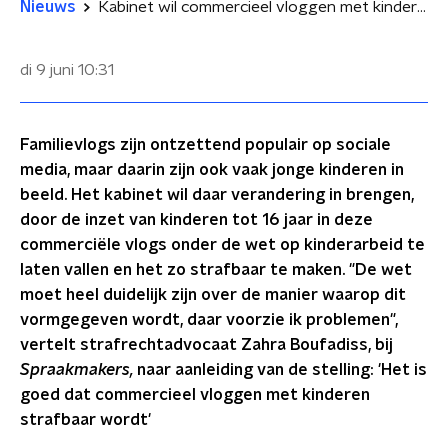
Nieuws
Kabinet wil commercieel vloggen met kinderen strafbaar stellen: 'Risico’s voor sociaal-emotionele ontwikkeling groot'
di 9 juni
10:31
Familievlogs zijn ontzettend populair op sociale
media, maar daarin zijn ook vaak jonge kinderen in
beeld. Het kabinet wil daar verandering in brengen,
door de inzet van kinderen tot 16 jaar in deze
commerciële vlogs onder de wet op kinderarbeid te
laten vallen en het zo strafbaar te maken. "De wet
moet heel duidelijk zijn over de manier waarop dit
vormgegeven wordt, daar voorzie ik problemen",
vertelt strafrechtadvocaat Zahra Boufadiss, bij
Spraakmakers,
naar aanleiding van de stelling: 'Het is
goed dat commercieel vloggen met kinderen
strafbaar wordt'