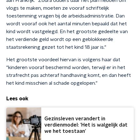
aan Frankrijk. "Zodra ouders daar het plan hebben om
vlogs te maken, moeten ze vooraf schriftelijk
toestemming vragen bij de arbeidsadministratie. Dan
wordt vooraf ook het aantal minuten bepaald dat het
kind wordt vastgelegd. En het grootste gedeelte van
het verdiende geld wordt op een geblokkeerde
staatsrekening gezet tot het kind 18 jaar is."
Het grootste voordeel hiervan is volgens haar dat
"kinderen vooraf beschermd worden, terwijl er in het
strafrecht pas achteraf handhaving komt, en dan heeft
het kind misschien al schade opgelopen."
Lees ook
Gezinsleven verandert in
verdienmodel: 'Het is walgelijk dat
we het toestaan'