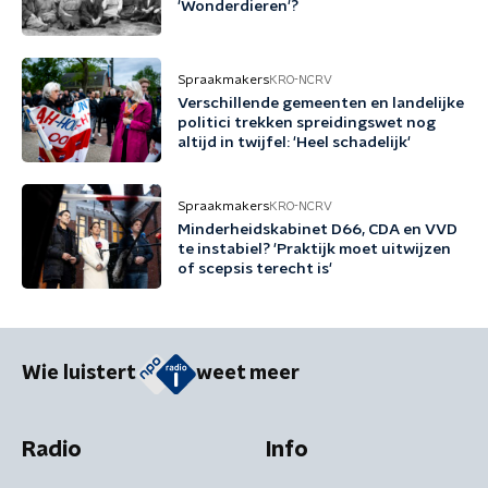
'Wonderdieren'?
Spraakmakers
KRO-NCRV
Verschillende gemeenten en landelijke
politici trekken spreidingswet nog
altijd in twijfel: 'Heel schadelijk'
Spraakmakers
KRO-NCRV
Minderheidskabinet D66, CDA en VVD
te instabiel? 'Praktijk moet uitwijzen
of scepsis terecht is'
Wie luistert
weet meer
Radio
Info