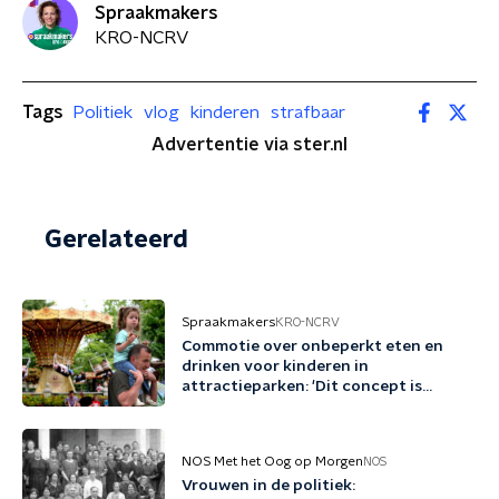
Spraakmakers
KRO-NCRV
Tags
Politiek
vlog
kinderen
strafbaar
Advertentie via ster.nl
Gerelateerd
Spraakmakers
KRO-NCRV
Commotie over onbeperkt eten en
drinken voor kinderen in
attractieparken: 'Dit concept is
schadelijk'
NOS Met het Oog op Morgen
NOS
Vrouwen in de politiek: