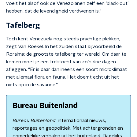
voelt het alsof ook de Venezolanen zelf een ‘black-out’
hebben, dat de levendigheid verdwenen is.”
Tafelberg
Toch kent Venezuela nog steeds prachtige plekken,
zegt Van Roekel. In het zuiden staat bijvoorbeeld de
Roraima: de grootste tafelberg ter wereld. Om daar te
komen moet je een trektocht van zo’n drie dagen
afleggen. “Er is daar dan ineens een soort microklimaat
met allemaal flora en fauna. Het doemt echt uit het
niets op in de savanne.”
Bureau Buitenland
Bureau Buitenland
: internationaal nieuws,
reportages en geopolitiek. Met achtergronden en
opmerkelijke verhalen uit het buitenland. Dagelijks