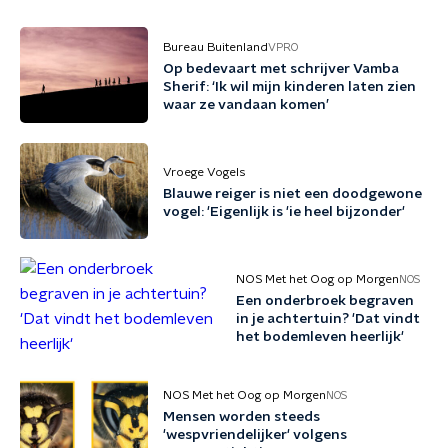
Bureau Buitenland
VPRO
Op bedevaart met schrijver Vamba
Sherif: ‘Ik wil mijn kinderen laten zien
waar ze vandaan komen’
Vroege Vogels
Blauwe reiger is niet een doodgewone
vogel: 'Eigenlijk is 'ie heel bijzonder'
NOS Met het Oog op Morgen
NOS
Een onderbroek begraven
in je achtertuin? 'Dat vindt
het bodemleven heerlijk'
NOS Met het Oog op Morgen
NOS
Mensen worden steeds
'wespvriendelijker' volgens