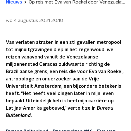
Nieuws
Op reis met Eva van Roekel door Venezuela: 'Ik wil de relatie tussen mens en natuur zien'
wo 4 augustus 2021
20:10
Van verlaten straten in een stilgevallen metropool
tot mijnuitgravingen diep in het regenwoud: we
reizen vanavond vanuit de Venezolaanse
miljoenenstad Caracas zuidwaarts richting de
Braziliaanse grens, een reis die voor Eva van Roekel,
antropologe en onderzoeker aan de Vrije
Universiteit Amsterdam, een bijzondere betekenis
heeft. “Het heeft veel dingen later in mijn leven
bepaald. Uiteindelijk heb ik heel mijn carrière op
Latijns-Amerika gebouwd,” vertelt ze in
Bureau
Buitenland
.