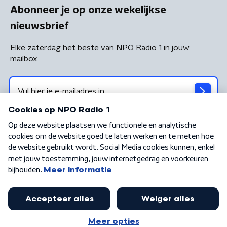
Abonneer je op onze wekelijkse
nieuwsbrief
Elke zaterdag het beste van NPO Radio 1 in jouw
mailbox
Algemene voorwaarden
Privacybeleid
Cookiebeleid