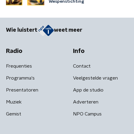
Wespenstichting
Wie luistert
weet meer
Radio
Info
Frequenties
Contact
Programma's
Veelgestelde vragen
Presentatoren
App de studio
Muziek
Adverteren
Gemist
NPO Campus