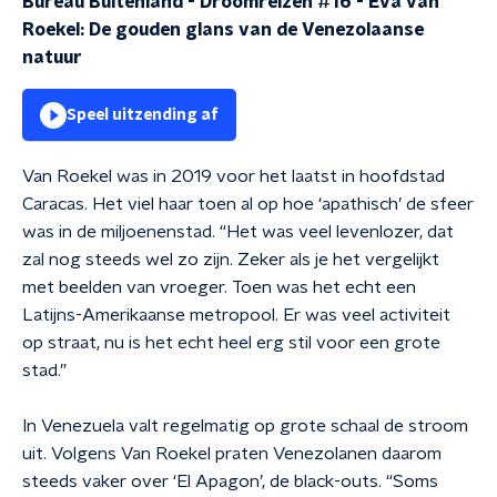
Bureau Buitenland - Droomreizen #16 - Eva van
Roekel: De gouden glans van de Venezolaanse
natuur
Speel uitzending af
Van Roekel was in 2019 voor het laatst in hoofdstad
Caracas. Het viel haar toen al op hoe ‘apathisch’ de sfeer
was in de miljoenenstad. “Het was veel levenlozer, dat
zal nog steeds wel zo zijn. Zeker als je het vergelijkt
met beelden van vroeger. Toen was het echt een
Latijns-Amerikaanse metropool. Er was veel activiteit
op straat, nu is het echt heel erg stil voor een grote
stad.”
In Venezuela valt regelmatig op grote schaal de stroom
uit. Volgens Van Roekel praten Venezolanen daarom
steeds vaker over ‘El Apagon’, de black-outs. “Soms