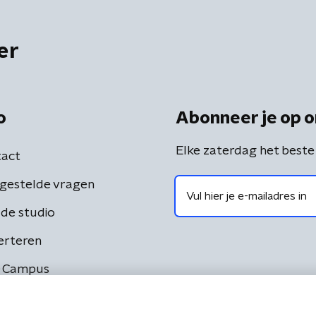
er
o
Abonneer je op o
Elke zaterdag het beste
act
gestelde vragen
de studio
erteren
 Campus