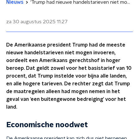
Nieuws
'Trump had nieuwe handelstarieven niet mogen invoeren'
za 30 augustus 2025
11:27
De Amerikaanse president Trump had de meeste
nieuwe handelstarieven niet mogen invoeren,
oordeelt een Amerikaans gerechtshof in hoger
beroep. Dat geldt zowel voor het basistarief van 10
procent, dat Trump instelde voor bijna alle landen,
en alle hogere tarieven. De rechter zegt dat Trump
de maatregelen alleen had mogen nemen in het
geval van ‘een buitengewone bedreiging’ voor het
land.
Economische noodwet
De Amerikaanse president kan zich dus niet beroepen