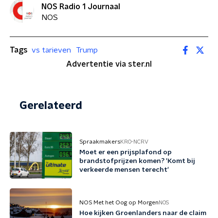
NOS Radio 1 Journaal
NOS
Tags
vs tarieven
Trump
Advertentie via ster.nl
Gerelateerd
Spraakmakers
KRO-NCRV
Moet er een prijsplafond op
brandstofprijzen komen? 'Komt bij
verkeerde mensen terecht'
NOS Met het Oog op Morgen
NOS
Hoe kijken Groenlanders naar de claim