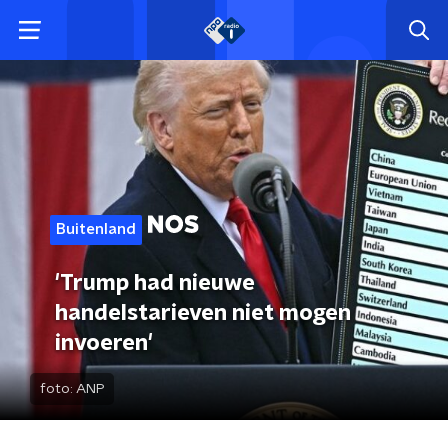
Buitenland
'Trump had nieuwe
handelstarieven niet mogen
invoeren'
foto:
ANP