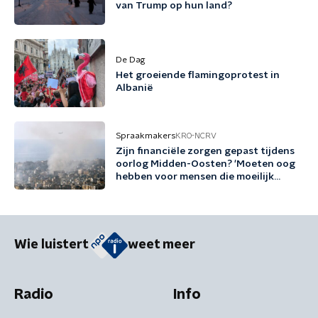
van Trump op hun land?
De Dag
Het groeiende flamingoprotest in
Albanië
Spraakmakers
KRO-NCRV
Zijn financiële zorgen gepast tijdens
oorlog Midden-Oosten? 'Moeten oog
hebben voor mensen die moeilijk
rondkomen'
Wie luistert
weet meer
Radio
Info