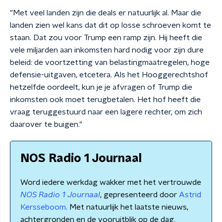
"Met veel landen zijn die deals er natuurlijk al. Maar die
landen zien wel kans dat dit op losse schroeven komt te
staan. Dat zou voor Trump een ramp zijn. Hij heeft die
vele miljarden aan inkomsten hard nodig voor zijn dure
beleid: de voortzetting van belastingmaatregelen, hoge
defensie-uitgaven, etcetera. Als het Hooggerechtshof
hetzelfde oordeelt, kun je je afvragen of Trump die
inkomsten ook moet terugbetalen. Het hof heeft die
vraag teruggestuurd naar een lagere rechter, om zich
daarover te buigen."
NOS Radio 1 Journaal
Word iedere werkdag wakker met het vertrouwde
NOS Radio 1 Journaal
, gepresenteerd door
Astrid
Kersseboom
. Met natuurlijk het laatste nieuws,
achtergronden en de vooruitblik op de dag.