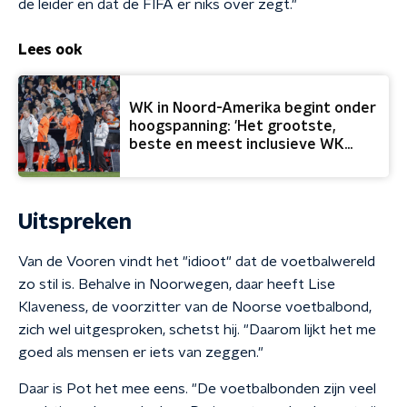
de leider en dat de FIFA er niks over zegt."
Lees ook
WK in Noord-Amerika begint onder
hoogspanning: 'Het grootste,
beste en meest inclusieve WK
ooit?'
Uitspreken
Van de Vooren vindt het "idioot" dat de voetbalwereld
zo stil is. Behalve in Noorwegen, daar heeft Lise
Klaveness, de voorzitter van de Noorse voetbalbond,
zich wel uitgesproken, schetst hij. "Daarom lijkt het me
goed als mensen er iets van zeggen."
Daar is Pot het mee eens. "De voetbalbonden zijn veel