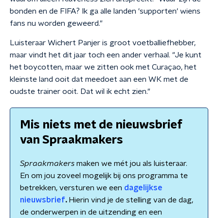
bonden en de FIFA? Ik ga alle landen 'supporten' wiens
fans nu worden geweerd."
Luisteraar Wichert Panjer is groot voetballiefhebber,
maar vindt het dit jaar toch een ander verhaal. "Je kunt
het boycotten, maar we zitten ook met Curaçao, het
kleinste land ooit dat meedoet aan een WK met de
oudste trainer ooit. Dat wil ik echt zien."
Mis niets met de nieuwsbrief
van Spraakmakers
Spraakmakers
maken we mét jou als luisteraar.
En om jou zoveel mogelijk bij ons programma te
betrekken, versturen we een
dagelijkse
nieuwsbrief
.
Hierin vind je de stelling van de dag,
de onderwerpen in de uitzending en een