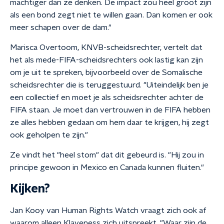
machtiger dan ze denken. De impact zou heel groot zijn
als een bond zegt niet te willen gaan. Dan komen er ook
meer schapen over de dam."
Marisca Overtoom, KNVB-scheidsrechter, vertelt dat
het als mede-FIFA-scheidsrechters ook lastig kan zijn
om je uit te spreken, bijvoorbeeld over de Somalische
scheidsrechter die is teruggestuurd. "Uiteindelijk ben je
een collectief en moet je als scheidsrechter achter de
FIFA staan. Je moet dan vertrouwen in de FIFA hebben
ze alles hebben gedaan om hem daar te krijgen, hij zegt
ook geholpen te zijn."
Ze vindt het "heel stom" dat dit gebeurd is. "Hij zou in
principe gewoon in Mexico en Canada kunnen fluiten."
Kijken?
Jan Kooy van Human Rights Watch vraagt zich ook af
waarom alleen Klaveness zich uitspreekt. "Waar zijn de