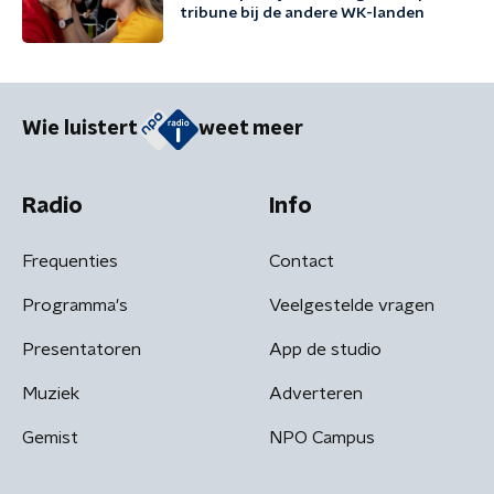
tribune bij de andere WK-landen
Wie luistert
weet meer
Radio
Info
Frequenties
Contact
Programma's
Veelgestelde vragen
Presentatoren
App de studio
Muziek
Adverteren
Gemist
NPO Campus