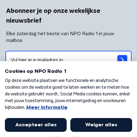
Abonneer je op onze wekelijkse
nieuwsbrief
Elke zaterdag het beste van NPO Radio 1 in jouw
mailbox
Algemene voorwaarden
Privacybeleid
Cookiebeleid