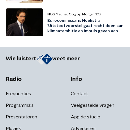
NOS Met het Oog op Morgen
NOS
Eurocommissaris Hoekstra:
'Uitstootvoorstel gaat recht doen aan
klimaatambitie en impuls geven aan
bedrijfsleven'
Wie luistert
weet meer
Radio
Info
Frequenties
Contact
Programma's
Veelgestelde vragen
Presentatoren
App de studio
Muziek
Adverteren