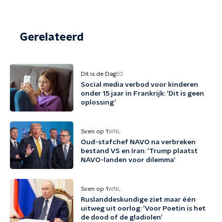
Gerelateerd
Dit is de Dag
EO
Social media verbod voor kinderen
onder 15 jaar in Frankrijk: 'Dit is geen
oplossing'
Sven op 1
WNL
Oud-stafchef NAVO na verbreken
bestand VS en Iran: 'Trump plaatst
NAVO-landen voor dilemma'
Sven op 1
WNL
Ruslanddeskundige ziet maar één
uitweg uit oorlog: 'Voor Poetin is het
de dood of de gladiolen'