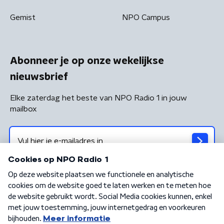
Gemist
NPO Campus
Abonneer je op onze wekelijkse
nieuwsbrief
Elke zaterdag het beste van NPO Radio 1 in jouw
mailbox
Algemene voorwaarden
Privacybeleid