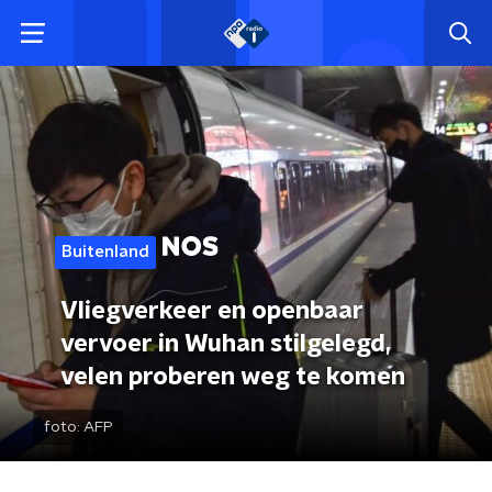
Buitenland
Vliegverkeer en openbaar
vervoer in Wuhan stilgelegd,
velen proberen weg te komen
foto:
AFP