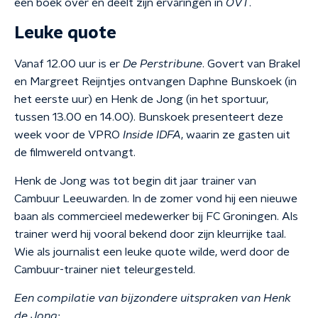
een boek over en deelt zijn ervaringen in
OVT
.
Leuke quote
Vanaf 12.00 uur is er
De Perstribune
. Govert van Brakel
en Margreet Reijntjes ontvangen Daphne Bunskoek (in
het eerste uur) en Henk de Jong (in het sportuur,
tussen 13.00 en 14.00). Bunskoek presenteert deze
week voor de VPRO
Inside IDFA
, waarin ze gasten uit
de filmwereld ontvangt.
Henk de Jong was tot begin dit jaar trainer van
Cambuur Leeuwarden. In de zomer vond hij een nieuwe
baan als commercieel medewerker bij FC Groningen. Als
trainer werd hij vooral bekend door zijn kleurrijke taal.
Wie als journalist een leuke quote wilde, werd door de
Cambuur-trainer niet teleurgesteld.
Een compilatie van bijzondere uitspraken van Henk
de Jong: