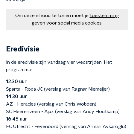
Om deze inhoud te tonen moet je
toestemming
geven
voor social media cookies.
Eredivisie
In de eredivisie zijn vandaag vier wedstrijden. Het
programma:
12.30 uur
Sparta - Roda JC (verslag van Ragnar Niemeijer)
14.30 uur
AZ - Heracles (verslag van Chris Wobben)
SC Heerenveen - Ajax (verslag van Andy Houtkamp)
16.45 uur
FC Utrecht - Feyenoord (verslag van Arman Avsaroglu)