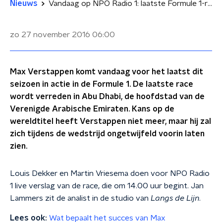
Nieuws
Vandaag op NPO Radio 1: laatste Formule 1-race van het seizoen
zo 27 november 2016
06:00
Max Verstappen komt vandaag voor het laatst dit
seizoen in actie in de Formule 1. De laatste race
wordt verreden in Abu Dhabi, de hoofdstad van de
Verenigde Arabische Emiraten. Kans op de
wereldtitel heeft Verstappen niet meer, maar hij zal
zich tijdens de wedstrijd ongetwijfeld voorin laten
zien.
Louis Dekker en Martin Vriesema doen voor NPO Radio
1 live verslag van de race, die om 14.00 uur begint. Jan
Lammers zit de analist in de studio van
Langs de Lijn
.
Lees ook:
Wat bepaalt het succes van Max