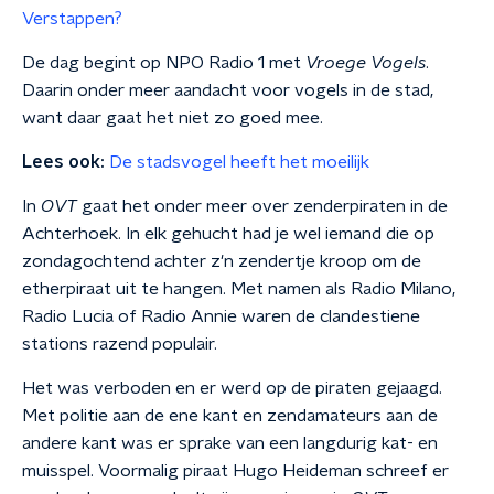
Verstappen?
De dag begint op NPO Radio 1 met
Vroege Vogels
.
Daarin onder meer aandacht voor vogels in de stad,
want daar gaat het niet zo goed mee.
Lees ook:
De stadsvogel heeft het moeilijk
In
OVT
gaat het onder meer over zenderpiraten in de
Achterhoek. In elk gehucht had je wel iemand die op
zondagochtend achter z'n zendertje kroop om de
etherpiraat uit te hangen. Met namen als Radio Milano,
Radio Lucia of Radio Annie waren de clandestiene
stations razend populair.
Het was verboden en er werd op de piraten gejaagd.
Met politie aan de ene kant en zendamateurs aan de
andere kant was er sprake van een langdurig kat- en
muisspel. Voormalig piraat Hugo Heideman schreef er