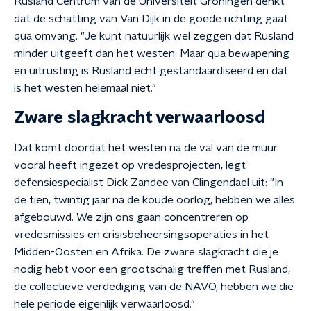
Rusland Centrum van de Universiteit Groningen denkt
dat de schatting van Van Dijk in de goede richting gaat
qua omvang. "Je kunt natuurlijk wel zeggen dat Rusland
minder uitgeeft dan het westen. Maar qua bewapening
en uitrusting is Rusland echt gestandaardiseerd en dat
is het westen helemaal niet."
Zware slagkracht verwaarloosd
Dat komt doordat het westen na de val van de muur
vooral heeft ingezet op vredesprojecten, legt
defensiespecialist Dick Zandee van Clingendael uit: "In
de tien, twintig jaar na de koude oorlog, hebben we alles
afgebouwd. We zijn ons gaan concentreren op
vredesmissies en crisisbeheersingsoperaties in het
Midden-Oosten en Afrika. De zware slagkracht die je
nodig hebt voor een grootschalig treffen met Rusland,
de collectieve verdediging van de NAVO, hebben we die
hele periode eigenlijk verwaarloosd."