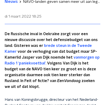
Nieuws
NAVO-landen geven samen meer uit aan leger dan Rusland: zijn ze daarmee sterker?
di 1 maart 2022
18:25
De Russische inval in Oekraïne zorgt voor een
nieuwe discussie over het defensiebudget van ons
land. Gisteren was er
brede steun in de Tweede
Kamer
voor de verhoging van dat budget maar SP-
Kamerlid Jasper van Dijk noemde het
vanmorgen op
Radio 1 ‘paniekvoetbal’.
Volgens Van Dijk is het
budget van de NAVO tien keer zo groot en is deze
organisatie daarmee ook tien keer sterker dan
Rusland. In Feit of fictie? van
EenVandaag
zoeken
we uit of dat klopt.
Hans van Koningsbrugge, directeur van het Nederland-