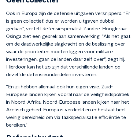
Geen collectief
Ook in Europa zijn de defensie uitgaven versnipperd. “Er
is geen collectief, dus er worden uitgaven dubbel
gedaan", vertelt defensiespecialist Zandee. Hoogleraar
Osinga ziet een gebrek aan samenwerking: "Als het gaat
om de daadwerkelijke slagkracht en de beslissing over
waar de prioriteiten moeten liggen voor militaire
investeringen, gaan de landen daar zelf over", zegt hij.
Hierdoor kan het zo zijn dat verschillende landen op
dezelfde defensieonderdelen investeren.
"En zij hebben allemaal ook hun eigen visie. Zuid-
Europese landen kijken vooral naar de veiligheidspolitiek
in Noord-Afrika, Noord-Europese landen kijken naar het
Arctisch gebied. Europa is verdeeld en er bestaat heel
weinig bereidheid om via taakspecialisatie efficiëntie te
bereiken."