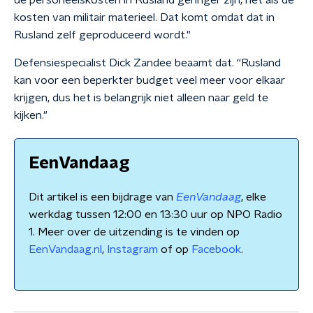
de personeelskosten in Rusland geringer zijn, net als de
kosten van militair materieel. Dat komt omdat dat in
Rusland zelf geproduceerd wordt."
Defensiespecialist Dick Zandee beaamt dat. “Rusland
kan voor een beperkter budget veel meer voor elkaar
krijgen, dus het is belangrijk niet alleen naar geld te
kijken."
EenVandaag
Dit artikel is een bijdrage van
EenVandaag
, elke
werkdag tussen 12:00 en 13:30 uur op NPO Radio
1. Meer over de uitzending is te vinden op
EenVandaag.nl
,
Instagram
of op
Facebook
.