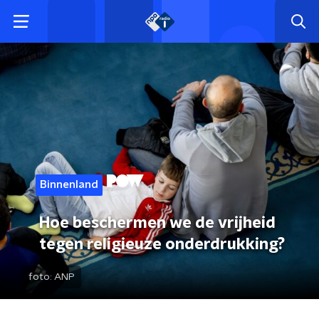
Binnenland
Hoe beschermen we de vrijheid
tegen religieuze onderdrukking?
foto:
ANP