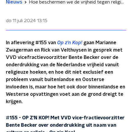
Nieuws
Hoe beschermen we de vrijheid tegen religieuze onderdrukking?
do 11 juli 2024
13:15
In aflevering #155 van
Op z’n Kop!
gaan Marianne
Zwagerman en Rick van Velthuysen in gesprek met
VVD vicefractievoorzitter Bente Becker over de
onderdrukking van de Nederlandse vrijheid vanuit
religieuze hoeken, en hoe dit niet exclusief een
probleem vanuit buitenlandse en Oosterse
invloeden is, maar hoe het ook door binnenlandse en
Westerse opvattingen voet aan de grond dreigt te
krijgen.
#155 - OP Z'N KOP! Met VVD vice-fractievoorzitter
Bente Becker over onderdrukking uit naam van