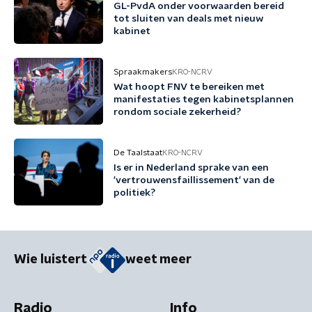
GL-PvdA onder voorwaarden bereid
tot sluiten van deals met nieuw
kabinet
Spraakmakers
KRO-NCRV
Wat hoopt FNV te bereiken met
manifestaties tegen kabinetsplannen
rondom sociale zekerheid?
De Taalstaat
KRO-NCRV
Is er in Nederland sprake van een
'vertrouwensfaillissement' van de
politiek?
Wie luistert
weet meer
Radio
Info