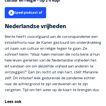
cultuur en religie
-
Op z’n Kop!
Speel podcast af
Nederlandse vrijheden
Bente heeft voorafgaand aan de coronapandemie een
initiatiefnota naar de Kamer gestuurd om onderdrukking
uit naam van cultuur en religie tegen te gaan. Ze
schreef hierin: "Waar halen mensen die nota bene al hun
hele leven genieten van de Nederlandse vrijheden het
lef vandaan om om diezelfde vrijheid aan anderen te
ontzeggen?" Een zin recht uit mijn hart, stelt Marianne
zelf. Dit initiatief leek gedurende de pandemie echter
naar de achtergrond te zijn verdwenen en te zijn
vergeten. Tijd om het weer op de kaart te brengen dus.
Lees ook