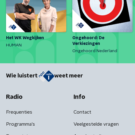
Het WK Wegkijken
Ongehoord: De
Verkiezingen
HUMAN
Ongehoord Nederland
Wie luistert
weet meer
Radio
Info
Frequenties
Contact
Programma's
Veelgestelde vragen