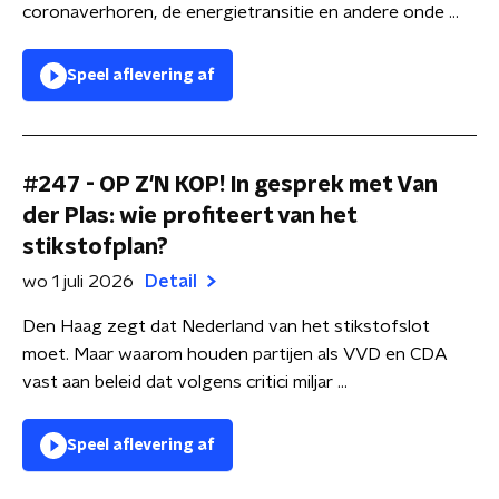
coronaverhoren, de energietransitie en andere onde ...
Speel aflevering af
#247 - OP Z'N KOP! In gesprek met Van
der Plas: wie profiteert van het
stikstofplan?
wo 1 juli 2026
Detail
Den Haag zegt dat Nederland van het stikstofslot
moet. Maar waarom houden partijen als VVD en CDA
vast aan beleid dat volgens critici miljar ...
Speel aflevering af