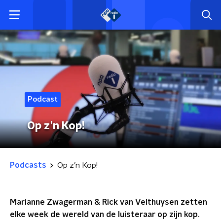
Podcast
Op z’n Kop!
Podcasts
Op z’n Kop!
Marianne Zwagerman & Rick van Velthuysen zetten
elke week de wereld van de luisteraar op zijn kop.