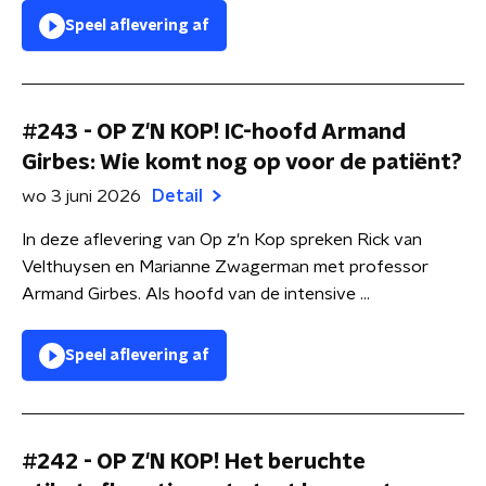
Speel aflevering af
#243 - OP Z'N KOP! IC-hoofd Armand
Girbes: Wie komt nog op voor de patiënt?
wo 3 juni 2026
Detail
In deze aflevering van Op z'n Kop spreken Rick van
Velthuysen en Marianne Zwagerman met professor
Armand Girbes. Als hoofd van de intensive ...
Speel aflevering af
#242 - OP Z'N KOP! Het beruchte