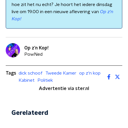
hoe zit het nu echt? Je hoort het iedere dinsdag
live om 19.00 in een nieuwe aflevering van
Op z'n
Kop!
Op z’n Kop!
PowNed
Tags
dick schoof
Tweede Kamer
op z'n kop
Kabinet
Politiek
Advertentie via ster.nl
Gerelateerd