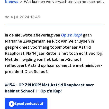
Nieuws
Wat kunnen we verwachten van het kabinet-Schoof?
do 4 juli 2024
12:45
In de nieuwste aflevering van
Op z’n Kop!
gaan
Marianne Zwagerman en Rick van Velthuysen in
gesprek met voormalig topambtenaar Astrid
Raaphorst. Na 14 jaar Rutte is het toch echt voorbij.
Met de inwijding van het kabinet-Schoof
reflecteert Astrid op haar connectie met minister-
president Dick Schoof.
#154 - OP Z'N KOP! Met Astrid Raaphorst over
kabinet Schoof I
-
Op z’n Kop!
Speel podcast af